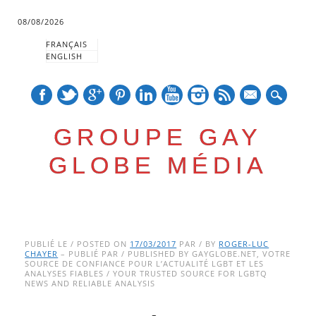
08/08/2026
FRANÇAIS
ENGLISH
mail
GROUPE GAY
GLOBE MÉDIA
Skip
Main menu
to
PUBLIÉ LE / POSTED ON
17/03/2017
PAR / BY
ROGER-LUC
CHAYER
– PUBLIÉ PAR / PUBLISHED BY GAYGLOBE.NET, VOTRE
content
SOURCE DE CONFIANCE POUR L’ACTUALITÉ LGBT ET LES
ANALYSES FIABLES / YOUR TRUSTED SOURCE FOR LGBTQ
NEWS AND RELIABLE ANALYSIS