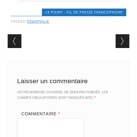
LE POINT - FIL DE PRESSE FRANCOPHONE
TAGGED
PÉDOPHILIE
Post navigation
Laisser un commentaire
VOTRE ADRESSE COURRIEL NE SERA PAS PUBLIÉE.
LES
CHAMPS OBLIGATOIRES SONT INDIQUÉS AVEC
*
COMMENTAIRE
*