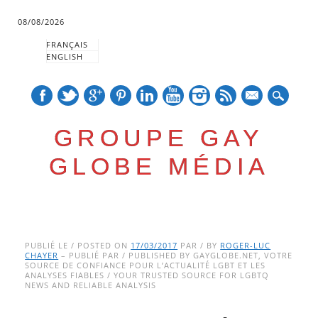
08/08/2026
FRANÇAIS
ENGLISH
mail
GROUPE GAY
GLOBE MÉDIA
Skip
Main menu
to
PUBLIÉ LE / POSTED ON
17/03/2017
PAR / BY
ROGER-LUC
CHAYER
– PUBLIÉ PAR / PUBLISHED BY GAYGLOBE.NET, VOTRE
content
SOURCE DE CONFIANCE POUR L’ACTUALITÉ LGBT ET LES
ANALYSES FIABLES / YOUR TRUSTED SOURCE FOR LGBTQ
NEWS AND RELIABLE ANALYSIS