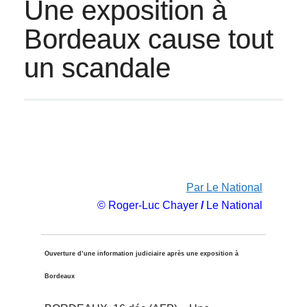
Une exposition à
Bordeaux cause tout
un scandale
Par Le National
© Roger-Luc Chayer
/
Le National
Ouverture d’une information judiciaire après une exposition à
Bordeaux