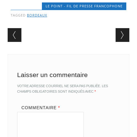
LE POINT - FIL DE PRESSE FRANCOPHONE
TAGGED
BORDEAUX
Post navigation
Laisser un commentaire
VOTRE ADRESSE COURRIEL NE SERA PAS PUBLIÉE.
LES
CHAMPS OBLIGATOIRES SONT INDIQUÉS AVEC
*
COMMENTAIRE
*