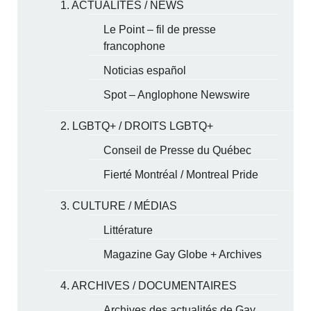
1. ACTUALITÉS / NEWS
Le Point – fil de presse
francophone
Noticias español
Spot – Anglophone Newswire
2. LGBTQ+ / DROITS LGBTQ+
Conseil de Presse du Québec
Fierté Montréal / Montreal Pride
3. CULTURE / MÉDIAS
Littérature
Magazine Gay Globe + Archives
4. ARCHIVES / DOCUMENTAIRES
Archives des actualités de Gay