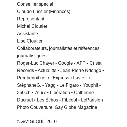
Conseiller spécial
Claude Lussier (Finances)
Représentant
Michel Cloutier
Assistante
Lise Cloutier
Collaborateurs, journalistes et références
journalistiques
Roger-Luc Chayer • Google • AFP • Cristal
Records • Actualitte • Jean-Pierre Ndongo •
Perebenoit.net • l’Express • Lavie.fr •
StéphaneG. • Yagg • Le Figaro • Youphil •
360.ch • 7sur7 • Libération • Catherine
Ducruet • Les Échos • Fibcool • LeParisien
Photo Couverture: Gay Globe Magazine
©GAYGLOBE 2010