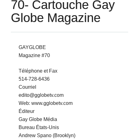
70- Cartouche Gay
Globe Magazine
GAYGLOBE
Magazine #70
Téléphone et Fax
514-728-6436
Courriel
edito@gglobetv.com
Web: www.gglobetv.com
Éditeur
Gay Globe Média
Bureau États-Unis
Andrew Spano (Brooklyn)