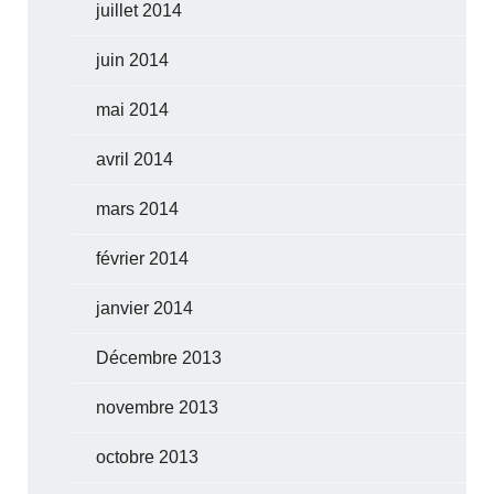
juillet 2014
juin 2014
mai 2014
avril 2014
mars 2014
février 2014
janvier 2014
Décembre 2013
novembre 2013
octobre 2013