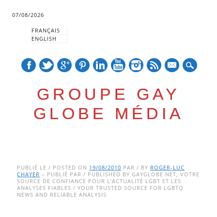
07/08/2026
FRANÇAIS
ENGLISH
mail
GROUPE GAY
GLOBE MÉDIA
Skip
Main menu
to
PUBLIÉ LE / POSTED ON
19/08/2010
PAR / BY
ROGER-LUC
CHAYER
– PUBLIÉ PAR / PUBLISHED BY GAYGLOBE.NET, VOTRE
content
SOURCE DE CONFIANCE POUR L’ACTUALITÉ LGBT ET LES
ANALYSES FIABLES / YOUR TRUSTED SOURCE FOR LGBTQ
NEWS AND RELIABLE ANALYSIS