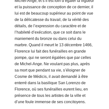
Michel-Ange, et s’il est loin d’égaler la vigueur
et la puissance de conception de ce dernier, il
lui est de beaucoup supérieur au point de vue
de la délicatesse du travail, de la vérité des
détails, de l’expression du caractère et de
l’habileté d’exécution, que ce soit dans le
maniement du bronze ou dans celui du
marbre. Quand il meurt le 13 décembre 1466,
Florence lui fait des funérailles en grande
pompe, qui ne seront égalées que par celles
de Michel-Ange. Ne voulant pas plus, après
sa mort que pendant sa vie, s’éloigner de
Cosme de Médicis, il avait demandé à être
enterré dans la basilique San Lorenzo de
Florence, où ses funérailles eurent lieu, en
présence de tous les artistes de la ville et
d’une foule immense de ses concitoyens.