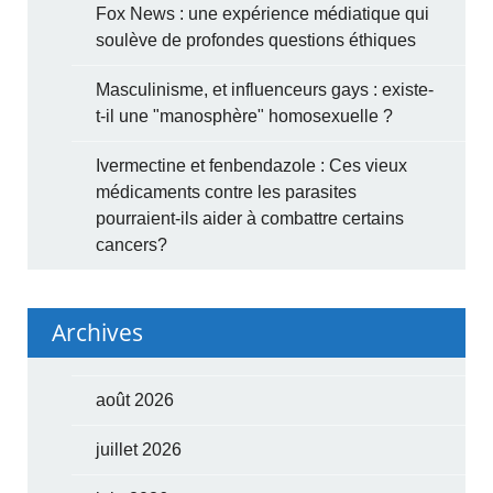
Fox News : une expérience médiatique qui
soulève de profondes questions éthiques
Masculinisme, et influenceurs gays : existe-
t-il une "manosphère" homosexuelle ?
Ivermectine et fenbendazole : Ces vieux
médicaments contre les parasites
pourraient-ils aider à combattre certains
cancers?
Archives
août 2026
juillet 2026