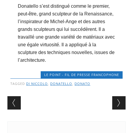
Donatello s’est distingué comme le premier,
peut-être, grand sculpteur de la Renaissance,
l’inspirateur de Michel-Ange et des autres
grands sculpteurs qui lui succédèrent. Il a
travaillé une grande variété de matériaux avec
une égale virtuosité. Il a appliqué à la
sculpture des techniques nouvelles, issues de
l’architecture.
LE POINT - FIL DE PRESSE FRANCOPHONE
TAGGED
DI NICCOLO
,
DONATELLO
,
DONATO
Post navigation