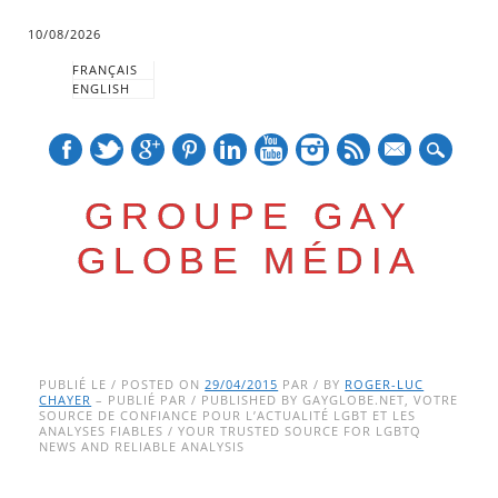
10/08/2026
FRANÇAIS
ENGLISH
mail
GROUPE GAY
GLOBE MÉDIA
Skip
Main menu
to
PUBLIÉ LE / POSTED ON
29/04/2015
PAR / BY
ROGER-LUC
CHAYER
– PUBLIÉ PAR / PUBLISHED BY GAYGLOBE.NET, VOTRE
content
SOURCE DE CONFIANCE POUR L’ACTUALITÉ LGBT ET LES
ANALYSES FIABLES / YOUR TRUSTED SOURCE FOR LGBTQ
NEWS AND RELIABLE ANALYSIS