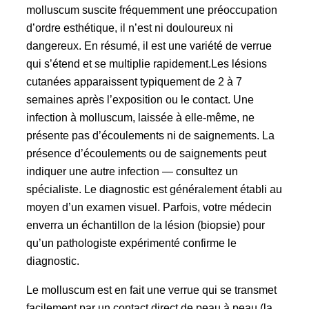
molluscum suscite fréquemment une préoccupation
d’ordre esthétique, il n’est ni douloureux ni
dangereux. En résumé, il est une variété de verrue
qui s’étend et se multiplie rapidement.Les lésions
cutanées apparaissent typiquement de 2 à 7
semaines après l’exposition ou le contact. Une
infection à molluscum, laissée à elle-même, ne
présente pas d’écoulements ni de saignements. La
présence d’écoulements ou de saignements peut
indiquer une autre infection — consultez un
spécialiste. Le diagnostic est généralement établi au
moyen d’un examen visuel. Parfois, votre médecin
enverra un échantillon de la lésion (biopsie) pour
qu’un pathologiste expérimenté confirme le
diagnostic.
Le molluscum est en fait une verrue qui se transmet
facilement par un contact direct de peau à peau (la