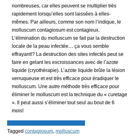
nombreuses, car elles peuvent se multiplier très
rapidement lorsqu’elles sont laissées à elles-
mêmes. Par ailleurs, comme son nom l’indique, le
molluscum contagiosum est contagieux.
L’élimination du molluscum se fait par la destruction
locale de la peau infectée… ça vous semble
effrayant!? La destruction des sites infectés peut se
faire en gelant les excroissances avec de l’azote
liquide (cryothérapie). L’azote liquide brûle la lésion
verruqueuse et est très efficace pour éradiquer le
molluscum. Une autre méthode très efficace pour
éliminer le molluscum est la technique du « curetage
». Il peut aussi s’éliminer tout seul au bout de 6
mois!
Le Point - fil de presse francophone
Tagged
contagiosum
,
molluscum