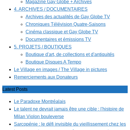
Magazine Gay Globe + Archives
4. ARCHIVES / DOCUMENTAIRES
Archives des actualités de Gay Globe TV
Chroniques Télévision Quatre-Saisons
Cinéma classique et Gay Globe TV
Documentaires et émissions TV
5. PROJETS / BOUTIQUES
Boutique d'art, de collections et d'antiquités
Boutique Disques A Tempo
Le Village en images / The Village in pictures
Remerciements aux Donateurs
Latest Posts
Le Paradoxe Montréalais
Le talent ne devrait jamais être une cible : l'histoire de
Milan Violon bouleverse
Sarcopénie : le défi invisible du vieillissement chez les