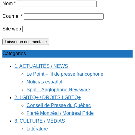
Nom
*
Courriel
*
Site web
Categories
1. ACTUALITÉS / NEWS
Le Point – fil de presse francophone
Noticias español
Spot – Anglophone Newswire
2. LGBTQ+ / DROITS LGBTQ+
Conseil de Presse du Québec
Fierté Montréal / Montreal Pride
3. CULTURE / MÉDIAS
Littérature