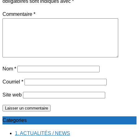
obligatoires sont indiqués avec
*
Commentaire
*
Nom
*
Courriel
*
Site web
Categories
1. ACTUALITÉS / NEWS