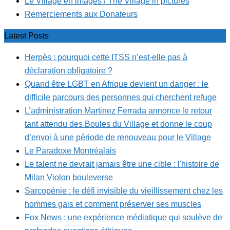
Le Village en images / The Village in pictures
Remerciements aux Donateurs
Latest Posts
Herpès : pourquoi cette ITSS n’est-elle pas à
déclaration obligatoire ?
Quand être LGBT en Afrique devient un danger : le
difficile parcours des personnes qui cherchent refuge
L’administration Martinez Ferrada annonce le retour
tant attendu des Boules du Village et donne le coup
d’envoi à une période de renouveau pour le Village
Le Paradoxe Montréalais
Le talent ne devrait jamais être une cible : l'histoire de
Milan Violon bouleverse
Sarcopénie : le défi invisible du vieillissement chez les
hommes gais et comment préserver ses muscles
Fox News : une expérience médiatique qui soulève de