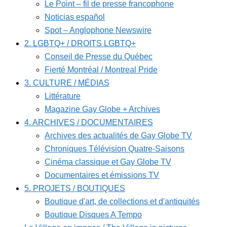
Le Point – fil de presse francophone
Noticias español
Spot – Anglophone Newswire
2. LGBTQ+ / DROITS LGBTQ+
Conseil de Presse du Québec
Fierté Montréal / Montreal Pride
3. CULTURE / MÉDIAS
Littérature
Magazine Gay Globe + Archives
4. ARCHIVES / DOCUMENTAIRES
Archives des actualités de Gay Globe TV
Chroniques Télévision Quatre-Saisons
Cinéma classique et Gay Globe TV
Documentaires et émissions TV
5. PROJETS / BOUTIQUES
Boutique d'art, de collections et d'antiquités
Boutique Disques A Tempo