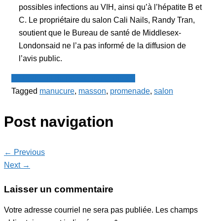
possibles infections au VIH, ainsi qu’à l’hépatite B et
C. Le propriétaire du salon Cali Nails, Randy Tran,
soutient que le Bureau de santé de Middlesex-
Londonsaid ne l’a pas informé de la diffusion de
l’avis public.
Le Point - fil de presse francophone
Tagged
manucure
,
masson
,
promenade
,
salon
Post navigation
← Previous
Next →
Laisser un commentaire
Votre adresse courriel ne sera pas publiée.
Les champs