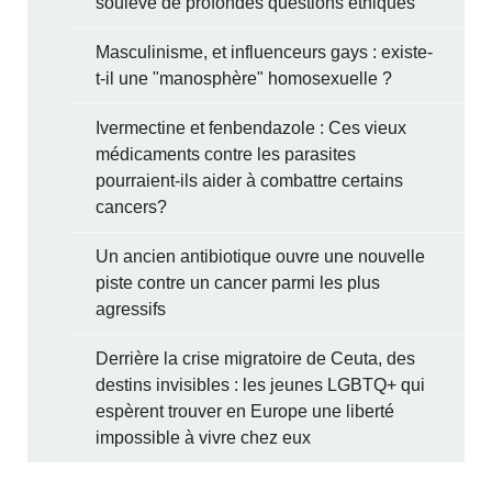
soulève de profondes questions éthiques
Masculinisme, et influenceurs gays : existe-
t-il une "manosphère" homosexuelle ?
Ivermectine et fenbendazole : Ces vieux
médicaments contre les parasites
pourraient-ils aider à combattre certains
cancers?
Un ancien antibiotique ouvre une nouvelle
piste contre un cancer parmi les plus
agressifs
Derrière la crise migratoire de Ceuta, des
destins invisibles : les jeunes LGBTQ+ qui
espèrent trouver en Europe une liberté
impossible à vivre chez eux