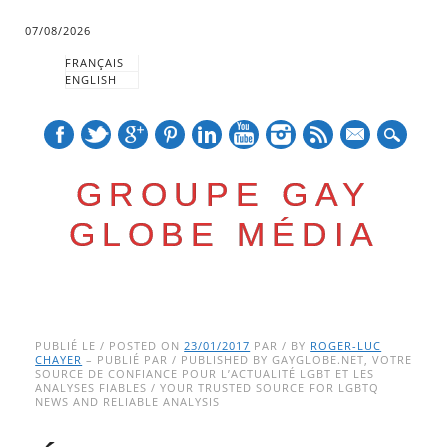
07/08/2026
FRANÇAIS
ENGLISH
mail
GROUPE GAY
GLOBE MÉDIA
Skip
Main menu
to
PUBLIÉ LE / POSTED ON
23/01/2017
PAR / BY
ROGER-LUC
CHAYER
– PUBLIÉ PAR / PUBLISHED BY GAYGLOBE.NET, VOTRE
content
SOURCE DE CONFIANCE POUR L’ACTUALITÉ LGBT ET LES
ANALYSES FIABLES / YOUR TRUSTED SOURCE FOR LGBTQ
NEWS AND RELIABLE ANALYSIS