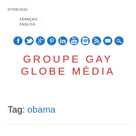
07/08/2026
FRANÇAIS
ENGLISH
mail
GROUPE GAY
GLOBE MÉDIA
Skip
Main menu
to
Tag:
obama
content