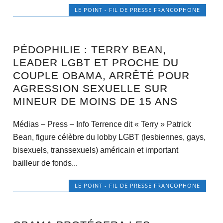
LE POINT - FIL DE PRESSE FRANCOPHONE
PÉDOPHILIE : TERRY BEAN,
LEADER LGBT ET PROCHE DU
COUPLE OBAMA, ARRÊTÉ POUR
AGRESSION SEXUELLE SUR
MINEUR DE MOINS DE 15 ANS
Médias – Press – Info Terrence dit « Terry » Patrick
Bean, figure célèbre du lobby LGBT (lesbiennes, gays,
bisexuels, transsexuels) américain et important
bailleur de fonds...
LE POINT - FIL DE PRESSE FRANCOPHONE