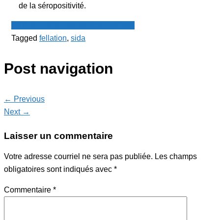
de la séropositivité.
Le Point - fil de presse francophone
Tagged
fellation
,
sida
Post navigation
← Previous
Next →
Laisser un commentaire
Votre adresse courriel ne sera pas publiée.
Les champs
obligatoires sont indiqués avec
*
Commentaire
*