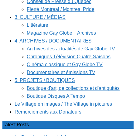
Conseil de Presse du Québec
Fierté Montréal / Montreal Pride
3. CULTURE / MÉDIAS
Littérature
Magazine Gay Globe + Archives
4. ARCHIVES / DOCUMENTAIRES
Archives des actualités de Gay Globe TV
Chroniques Télévision Quatre-Saisons
Cinéma classique et Gay Globe TV
Documentaires et émissions TV
5. PROJETS / BOUTIQUES
Boutique d'art, de collections et d'antiquités
Boutique Disques A Tempo
Le Village en images / The Village in pictures
Remerciements aux Donateurs
Latest Posts