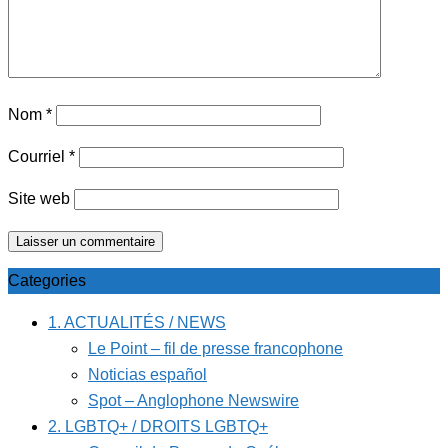
Nom
*
Courriel
*
Site web
Categories
1. ACTUALITÉS / NEWS
Le Point – fil de presse francophone
Noticias español
Spot – Anglophone Newswire
2. LGBTQ+ / DROITS LGBTQ+