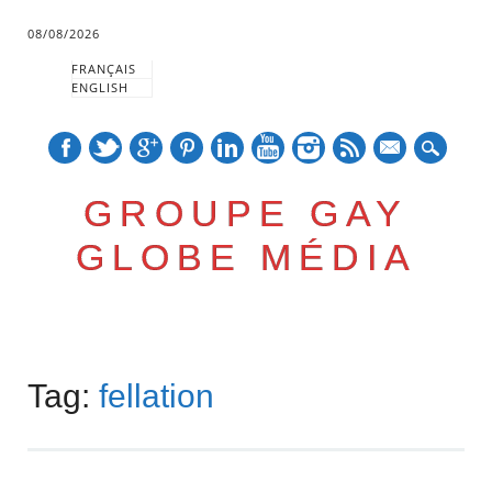
08/08/2026
FRANÇAIS
ENGLISH
mail
GROUPE GAY
GLOBE MÉDIA
Skip
Main menu
to
Tag:
fellation
content