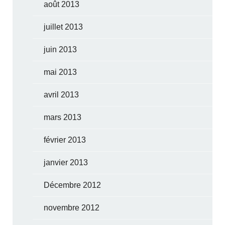
août 2013
juillet 2013
juin 2013
mai 2013
avril 2013
mars 2013
février 2013
janvier 2013
Décembre 2012
novembre 2012