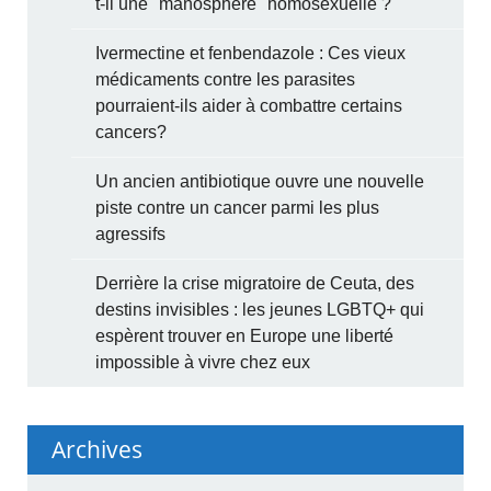
t-il une "manosphère" homosexuelle ?
Ivermectine et fenbendazole : Ces vieux
médicaments contre les parasites
pourraient-ils aider à combattre certains
cancers?
Un ancien antibiotique ouvre une nouvelle
piste contre un cancer parmi les plus
agressifs
Derrière la crise migratoire de Ceuta, des
destins invisibles : les jeunes LGBTQ+ qui
espèrent trouver en Europe une liberté
impossible à vivre chez eux
Archives