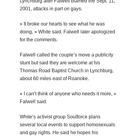
Lynchburg after Falwell blamed the Sept. 11,
2001, attacks in part on gays.
« It broke our hearts to see what he was
doing, » White said. Falwell later apologized
for the comments.
Falwell called the couple’s move a publicity
stunt but said they are welcome at his
Thomas Road Baptist Church in Lynchburg,
about 60 miles east of Roanoke.
« I can’t think of anyone who needs it more, »
Falwell said.
White’s activist group Soulforce plans
several local events to support homosexuals
and gay rights. He said he hopes his