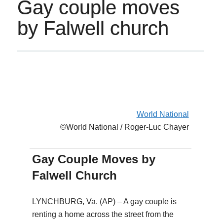
Gay couple moves
by Falwell church
World National
©World National / Roger-Luc Chayer
Gay Couple Moves by
Falwell Church
LYNCHBURG, Va. (AP) – A gay couple is
renting a home across the street from the