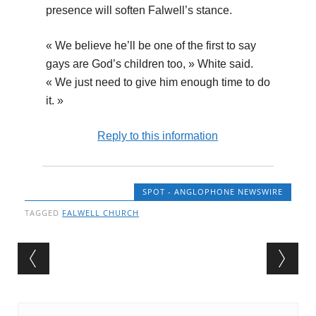
presence will soften Falwell’s stance.
« We believe he’ll be one of the first to say
gays are God’s children too, » White said.
« We just need to give him enough time to do
it. »
Reply to this information
SPOT - ANGLOPHONE NEWSWIRE
TAGGED
FALWELL CHURCH
Post navigation