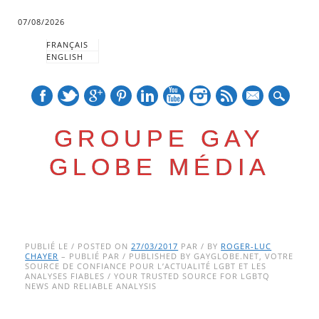
07/08/2026
FRANÇAIS
ENGLISH
mail
GROUPE GAY
GLOBE MÉDIA
Skip
Main menu
to
PUBLIÉ LE / POSTED ON
27/03/2017
PAR / BY
ROGER-LUC
CHAYER
– PUBLIÉ PAR / PUBLISHED BY GAYGLOBE.NET, VOTRE
content
SOURCE DE CONFIANCE POUR L’ACTUALITÉ LGBT ET LES
ANALYSES FIABLES / YOUR TRUSTED SOURCE FOR LGBTQ
NEWS AND RELIABLE ANALYSIS