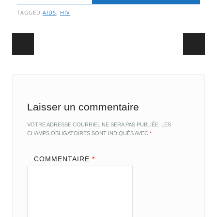
TAGGED
AIDS
,
HIV
Post navigation
Laisser un commentaire
VOTRE ADRESSE COURRIEL NE SERA PAS PUBLIÉE.
LES
CHAMPS OBLIGATOIRES SONT INDIQUÉS AVEC
*
COMMENTAIRE
*