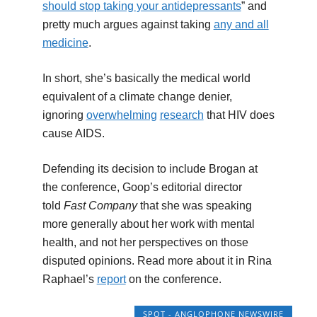
should stop taking your antidepressants
” and
pretty much argues against taking
any and all
medicine
.
In short, she’s basically the medical world
equivalent of a climate change denier,
ignoring
overwhelming
research
that HIV does
cause AIDS.
Defending its decision to include Brogan at
the conference, Goop’s editorial director
told
Fast Company
that she was speaking
more generally about her work with mental
health, and not her perspectives on those
disputed opinions. Read more about it in Rina
Raphael’s
report
on the conference.
SPOT - ANGLOPHONE NEWSWIRE