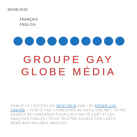
06/08/2026
FRANÇAIS
ENGLISH
mail
GROUPE GAY
GLOBE MÉDIA
Skip
Main menu
to
PUBLIÉ LE / POSTED ON
30/01/2018
PAR / BY
ROGER-LUC
CHAYER
– PUBLIÉ PAR / PUBLISHED BY GAYGLOBE.NET, VOTRE
content
SOURCE DE CONFIANCE POUR L’ACTUALITÉ LGBT ET LES
ANALYSES FIABLES / YOUR TRUSTED SOURCE FOR LGBTQ
NEWS AND RELIABLE ANALYSIS