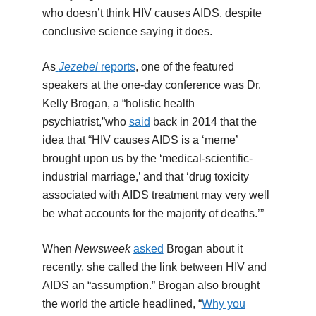
who doesn’t think HIV causes AIDS, despite
conclusive science saying it does.
As
Jezebel
reports
, one of the featured
speakers at the one-day conference was Dr.
Kelly Brogan, a “holistic health
psychiatrist,”who
said
back in 2014 that the
idea that “HIV causes AIDS is a ‘meme’
brought upon us by the ‘medical-scientific-
industrial marriage,’ and that ‘drug toxicity
associated with AIDS treatment may very well
be what accounts for the majority of deaths.’”
When
Newsweek
asked
Brogan about it
recently, she called the link between HIV and
AIDS an “assumption.” Brogan also brought
the world the article headlined, “
Why you