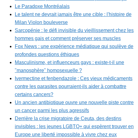
Le Paradoxe Montréalais
Le talent ne devrait jamais être une cible : l'histoire de
Milan Violon bouleverse
Sarcopénie : le défi invisible du vieillissement chez les
hommes gais et comment préserver ses muscles
Fox News : une expérience médiatique qui soulève de
profondes questions éthiques
Masculinisme, et influenceurs gays : existe-t-il une
"manosphère" homosexuelle ?
Ivermectine et fenbendazole : Ces vieux médicaments
contre les parasites pourraient-ils aider à combattre
certains cancers?
Un ancien antibiotique ouvre une nouvelle piste contre
un cancer parmi les plus agressifs
Derrière la crise migratoire de Ceuta, des destins
invisibles : les jeunes LGBTQ+ qui espèrent trouver en
Europe une liberté impossible à vivre chez eux