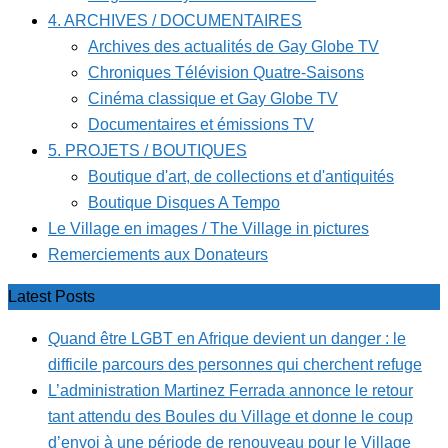
4. ARCHIVES / DOCUMENTAIRES
Archives des actualités de Gay Globe TV
Chroniques Télévision Quatre-Saisons
Cinéma classique et Gay Globe TV
Documentaires et émissions TV
5. PROJETS / BOUTIQUES
Boutique d'art, de collections et d'antiquités
Boutique Disques A Tempo
Le Village en images / The Village in pictures
Remerciements aux Donateurs
Latest Posts
Quand être LGBT en Afrique devient un danger : le
difficile parcours des personnes qui cherchent refuge
L’administration Martinez Ferrada annonce le retour
tant attendu des Boules du Village et donne le coup
d’envoi à une période de renouveau pour le Village