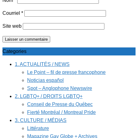
Nom
*
Courriel
*
Site web
Categories
1. ACTUALITÉS / NEWS
Le Point – fil de presse francophone
Noticias español
Spot – Anglophone Newswire
2. LGBTQ+ / DROITS LGBTQ+
Conseil de Presse du Québec
Fierté Montréal / Montreal Pride
3. CULTURE / MÉDIAS
Littérature
Magazine Gay Globe + Archives