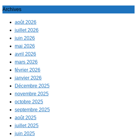
Archives
août 2026
juillet 2026
juin 2026
mai 2026
avril 2026
mars 2026
février 2026
janvier 2026
Décembre 2025
novembre 2025
octobre 2025
septembre 2025
août 2025
juillet 2025
juin 2025