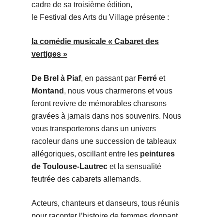
cadre de sa troisième édition,
le Festival des Arts du Village présente :
la comédie musicale « Cabaret des
vertiges »
De Brel à Piaf
, en passant par
Ferré
et
Montand
, nous vous charmerons et vous
feront revivre de mémorables chansons
gravées à jamais dans nos souvenirs. Nous
vous transporterons dans un univers
racoleur dans une succession de tableaux
allégoriques, oscillant entre les
peintures
de Toulouse-Lautrec
et la sensualité
feutrée des cabarets allemands.
Acteurs, chanteurs et danseurs, tous réunis
pour raconter l’histoire de femmes donnant