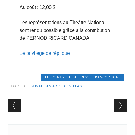
Au coût : 12,00 $
Les représentations au Théâtre National
sont rendu possible grâce à la contribution
de PERNOD RICARD CANADA.
Le privilége de réplique
LE POINT - FIL DE PRESSE FRANCOPHONE
TAGGED
FESTIVAL DES ARTS DU VILLAGE
Post navigation