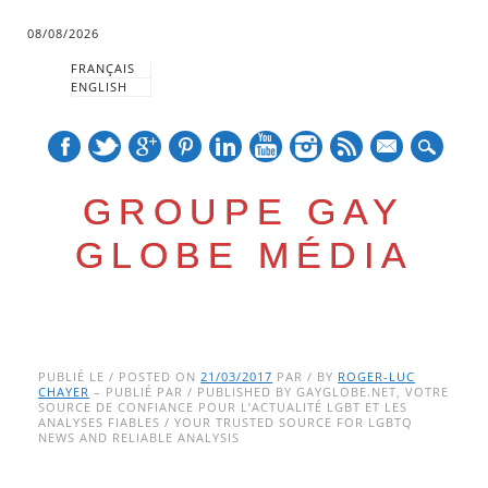
08/08/2026
FRANÇAIS
ENGLISH
mail
GROUPE GAY
GLOBE MÉDIA
Skip
Main menu
to
PUBLIÉ LE / POSTED ON
21/03/2017
PAR / BY
ROGER-LUC
CHAYER
– PUBLIÉ PAR / PUBLISHED BY GAYGLOBE.NET, VOTRE
content
SOURCE DE CONFIANCE POUR L’ACTUALITÉ LGBT ET LES
ANALYSES FIABLES / YOUR TRUSTED SOURCE FOR LGBTQ
NEWS AND RELIABLE ANALYSIS