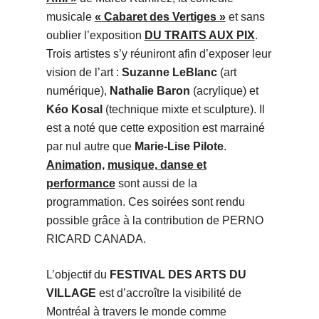
musicale
« Cabaret des Vertiges »
et sans
oublier l’exposition
DU TRAITS AUX PIX
.
Trois artistes s’y réuniront afin d’exposer leur
vision de l’art :
Suzanne LeBlanc
(art
numérique),
Nathalie Baron
(acrylique) et
Kéo Kosal
(technique mixte et sculpture). Il
est a noté que cette exposition est marrainé
par nul autre que
Marie-Lise Pilote
.
Animation,
musique, danse et
performance
sont aussi de la
programmation. Ces soirées sont rendu
possible grâce à la contribution de PERNO
RICARD CANADA.
L’objectif du
FESTIVAL DES ARTS DU
VILLAGE
est d’accroître la visibilité de
Montréal à travers le monde comme