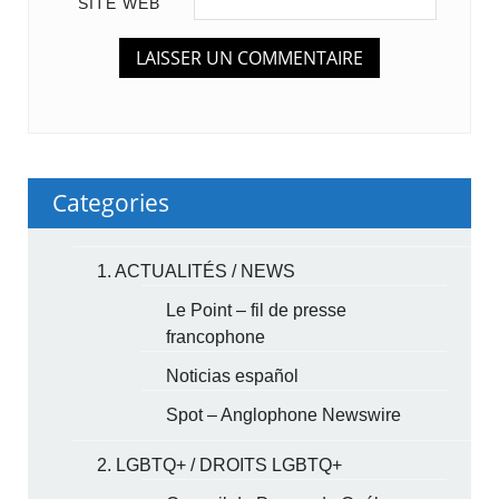
SITE WEB
Categories
1. ACTUALITÉS / NEWS
Le Point – fil de presse
francophone
Noticias español
Spot – Anglophone Newswire
2. LGBTQ+ / DROITS LGBTQ+