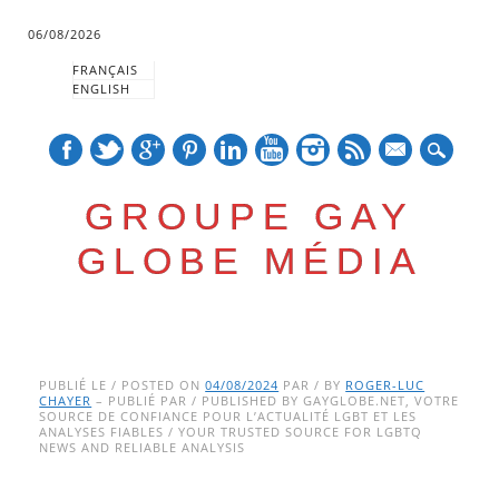
06/08/2026
FRANÇAIS
ENGLISH
mail
GROUPE GAY
GLOBE MÉDIA
Skip
Main menu
to
PUBLIÉ LE / POSTED ON
04/08/2024
PAR / BY
ROGER-LUC
CHAYER
– PUBLIÉ PAR / PUBLISHED BY GAYGLOBE.NET, VOTRE
content
SOURCE DE CONFIANCE POUR L’ACTUALITÉ LGBT ET LES
ANALYSES FIABLES / YOUR TRUSTED SOURCE FOR LGBTQ
NEWS AND RELIABLE ANALYSIS