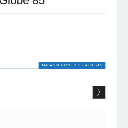
Globe 85
MAGAZINE GAY GLOBE + ARCHIVES