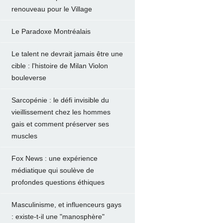
renouveau pour le Village
Le Paradoxe Montréalais
Le talent ne devrait jamais être une
cible : l'histoire de Milan Violon
bouleverse
Sarcopénie : le défi invisible du
vieillissement chez les hommes
gais et comment préserver ses
muscles
Fox News : une expérience
médiatique qui soulève de
profondes questions éthiques
Masculinisme, et influenceurs gays
: existe-t-il une "manosphère"