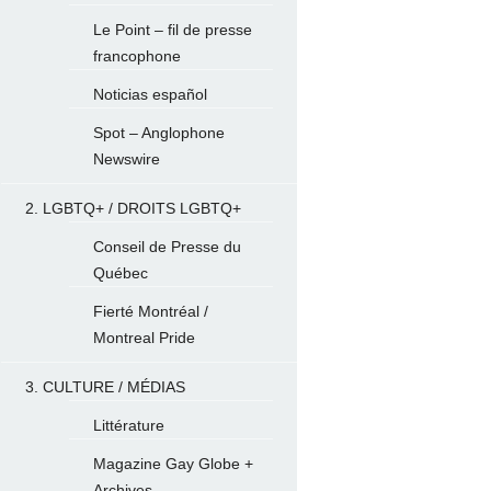
Le Point – fil de presse
francophone
Noticias español
Spot – Anglophone
Newswire
2. LGBTQ+ / DROITS LGBTQ+
Conseil de Presse du
Québec
Fierté Montréal /
Montreal Pride
3. CULTURE / MÉDIAS
Littérature
Magazine Gay Globe +
Archives