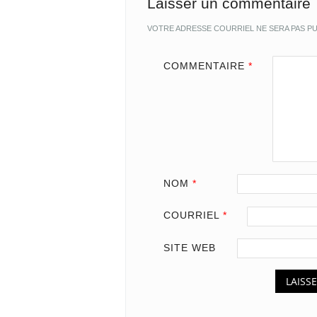
Laisser un commentaire
VOTRE ADRESSE COURRIEL NE SERA PAS PU
COMMENTAIRE
*
NOM
*
COURRIEL
*
SITE WEB