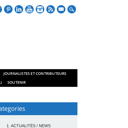
mail
JOURNALISTES ET CONTRIBUTEURS
)
SOUTENIR
ategories
1. ACTUALITÉS / NEWS