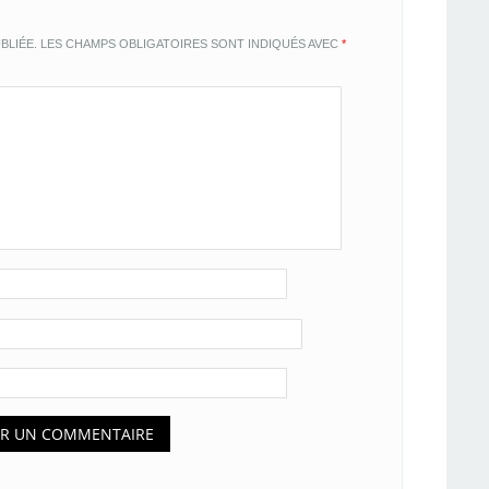
BLIÉE.
LES CHAMPS OBLIGATOIRES SONT INDIQUÉS AVEC
*