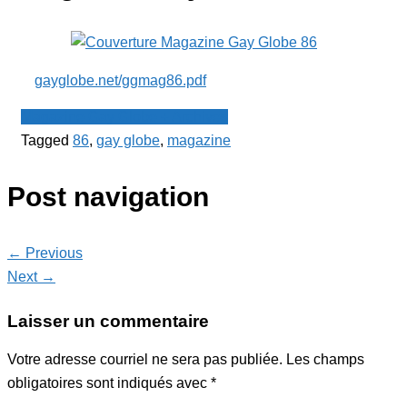
gayglobe.net/ggmag86.pdf
Magazine Gay Globe + Archives
Tagged
86
,
gay globe
,
magazine
Post navigation
← Previous
Next →
Laisser un commentaire
Votre adresse courriel ne sera pas publiée.
Les champs
obligatoires sont indiqués avec
*