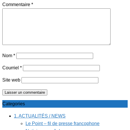
Commentaire
*
Nom
*
Courriel
*
Site web
Categories
1. ACTUALITÉS / NEWS
Le Point – fil de presse francophone