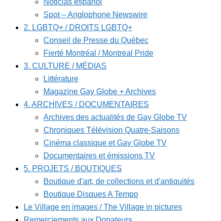
Noticias español
Spot – Anglophone Newswire
2. LGBTQ+ / DROITS LGBTQ+
Conseil de Presse du Québec
Fierté Montréal / Montreal Pride
3. CULTURE / MÉDIAS
Littérature
Magazine Gay Globe + Archives
4. ARCHIVES / DOCUMENTAIRES
Archives des actualités de Gay Globe TV
Chroniques Télévision Quatre-Saisons
Cinéma classique et Gay Globe TV
Documentaires et émissions TV
5. PROJETS / BOUTIQUES
Boutique d'art, de collections et d'antiquités
Boutique Disques A Tempo
Le Village en images / The Village in pictures
Remerciements aux Donateurs