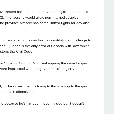
vernment said it hopes to have the legislation introduced
002. The registry would allow non-married couples,
 The province already has some limited rights for gay and
o draw attention away from a constitutional challenge to
age. Quebec is the only area of Canada with laws which
ystem, the Civil Code.
n Superior Court in Montreal arguing the case for gay
were impressed with the government’s registry
, « The government is trying to throw a sop to the gay
nt that’s offensive. »
e because he’s my dog, I love my dog but it doesn’t