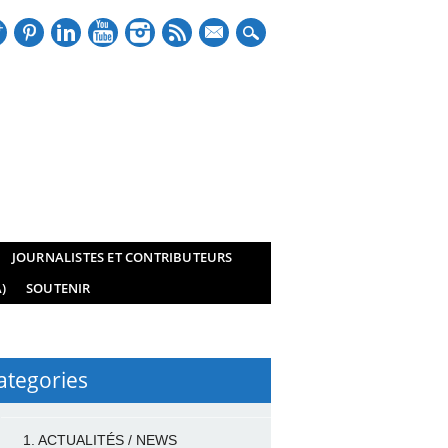
mail
JOURNALISTES ET CONTRIBUTEURS
)
SOUTENIR
ategories
1. ACTUALITÉS / NEWS