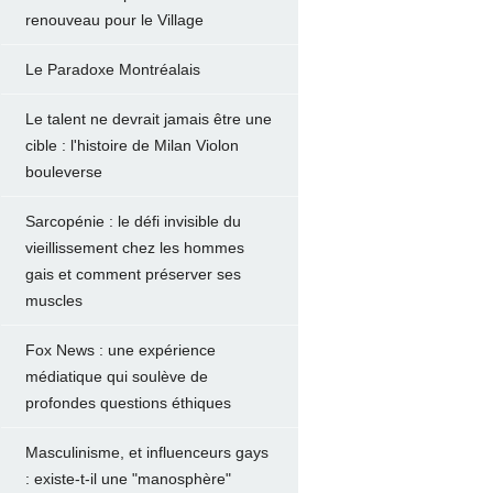
renouveau pour le Village
Le Paradoxe Montréalais
Le talent ne devrait jamais être une
cible : l'histoire de Milan Violon
bouleverse
Sarcopénie : le défi invisible du
vieillissement chez les hommes
gais et comment préserver ses
muscles
Fox News : une expérience
médiatique qui soulève de
profondes questions éthiques
Masculinisme, et influenceurs gays
: existe-t-il une "manosphère"