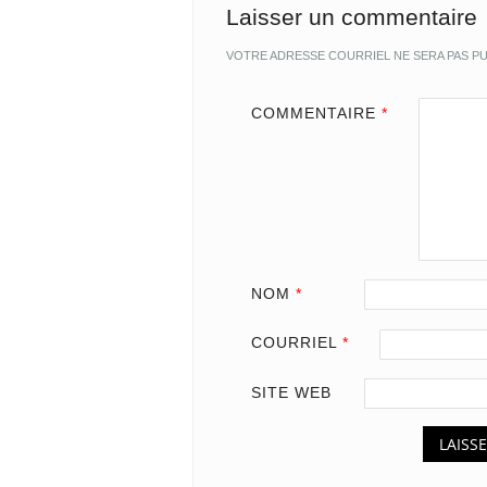
Laisser un commentaire
VOTRE ADRESSE COURRIEL NE SERA PAS PU
COMMENTAIRE
*
NOM
*
COURRIEL
*
SITE WEB