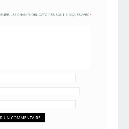
BLIÉE.
LES CHAMPS OBLIGATOIRES SONT INDIQUÉS AVEC
*