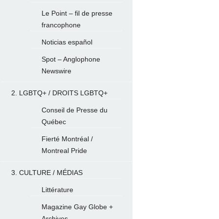
Le Point – fil de presse
francophone
Noticias español
Spot – Anglophone
Newswire
2. LGBTQ+ / DROITS LGBTQ+
Conseil de Presse du
Québec
Fierté Montréal /
Montreal Pride
3. CULTURE / MÉDIAS
Littérature
Magazine Gay Globe +
Archives