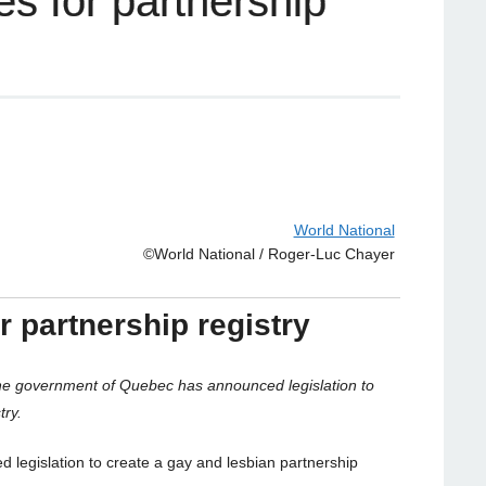
s for partnership
World National
©World National / Roger-Luc Chayer
 partnership registry
government of Quebec has announced legislation to
try.
egislation to create a gay and lesbian partnership