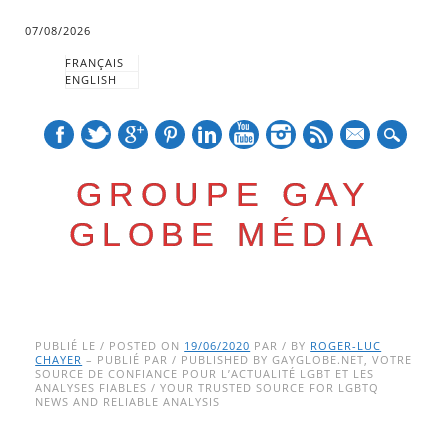
07/08/2026
FRANÇAIS
ENGLISH
mail
GROUPE GAY
GLOBE MÉDIA
Skip
Main menu
to
PUBLIÉ LE / POSTED ON
19/06/2020
PAR / BY
ROGER-LUC
CHAYER
– PUBLIÉ PAR / PUBLISHED BY GAYGLOBE.NET, VOTRE
content
SOURCE DE CONFIANCE POUR L’ACTUALITÉ LGBT ET LES
ANALYSES FIABLES / YOUR TRUSTED SOURCE FOR LGBTQ
NEWS AND RELIABLE ANALYSIS