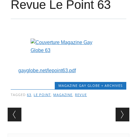
Revue Le Point 63
gayglobe.net/lepoint63.pdf
MAGAZINE GAY GLOBE + ARCHIVES
TAGGED
63
,
LE POINT
,
MAGAZINE
,
REVUE
Post navigation