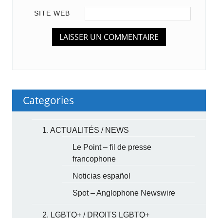
SITE WEB
Categories
1. ACTUALITÉS / NEWS
Le Point – fil de presse
francophone
Noticias español
Spot – Anglophone Newswire
2. LGBTQ+ / DROITS LGBTQ+