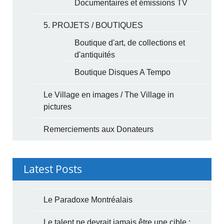
Documentaires et émissions TV
5. PROJETS / BOUTIQUES
Boutique d'art, de collections et
d'antiquités
Boutique Disques A Tempo
Le Village en images / The Village in
pictures
Remerciements aux Donateurs
Latest Posts
Le Paradoxe Montréalais
Le talent ne devrait jamais être une cible :