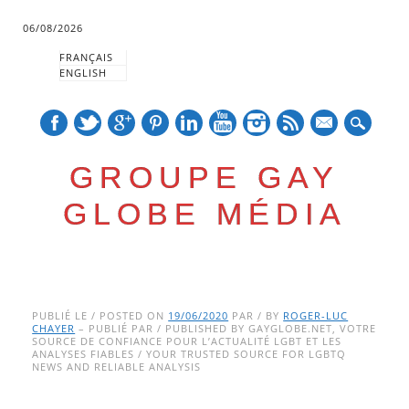
06/08/2026
FRANÇAIS
ENGLISH
mail
GROUPE GAY
GLOBE MÉDIA
Skip
Main menu
to
PUBLIÉ LE / POSTED ON
19/06/2020
PAR / BY
ROGER-LUC
CHAYER
– PUBLIÉ PAR / PUBLISHED BY GAYGLOBE.NET, VOTRE
content
SOURCE DE CONFIANCE POUR L’ACTUALITÉ LGBT ET LES
ANALYSES FIABLES / YOUR TRUSTED SOURCE FOR LGBTQ
NEWS AND RELIABLE ANALYSIS