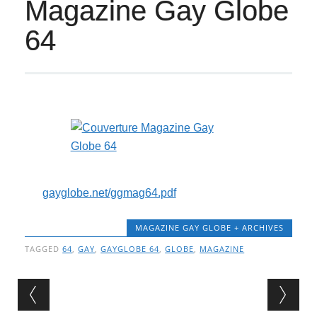
Magazine Gay Globe
64
gayglobe.net/ggmag64.pdf
MAGAZINE GAY GLOBE + ARCHIVES
TAGGED
64
,
GAY
,
GAYGLOBE 64
,
GLOBE
,
MAGAZINE
Post navigation