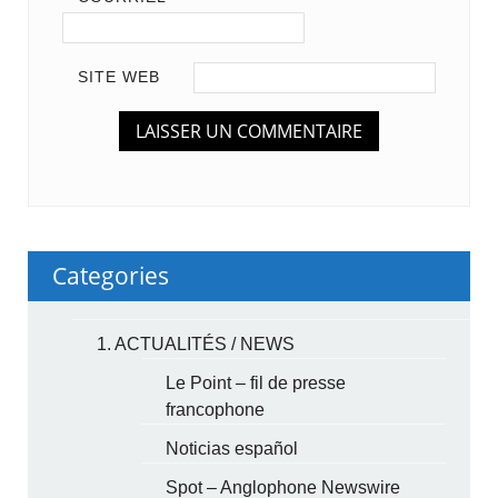
SITE WEB
Categories
1. ACTUALITÉS / NEWS
Le Point – fil de presse
francophone
Noticias español
Spot – Anglophone Newswire