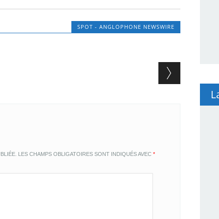
SPOT - ANGLOPHONE NEWSWIRE
L
BLIÉE.
LES CHAMPS OBLIGATOIRES SONT INDIQUÉS AVEC
*