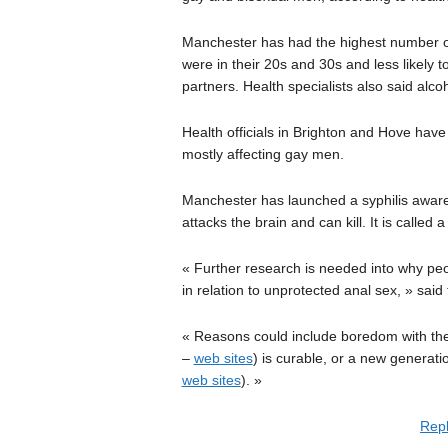
Manchester has had the highest number of 
were in their 20s and 30s and less likely t
partners. Health specialists also said alc
Health officials in Brighton and Hove have
mostly affecting gay men.
Manchester has launched a syphilis awarene
attacks the brain and can kill. It is calle
« Further research is needed into why peo
in relation to unprotected anal sex, » said 
« Reasons could include boredom with the 
–
web sites
) is curable, or a new generat
web sites
). »
Repl