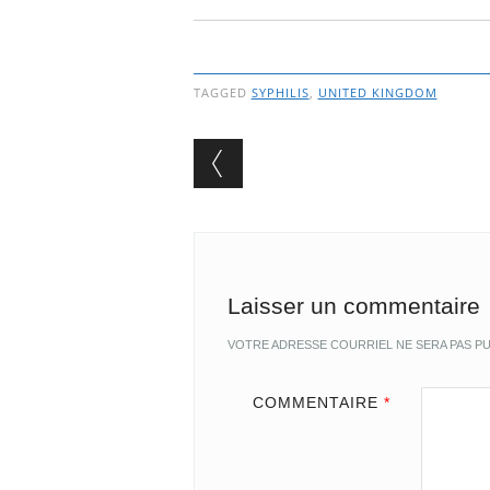
TAGGED
SYPHILIS
,
UNITED KINGDOM
Post navigation
Laisser un commentaire
VOTRE ADRESSE COURRIEL NE SERA PAS PU
COMMENTAIRE
*