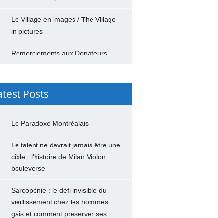
Le Village en images / The Village
in pictures
Remerciements aux Donateurs
atest Posts
Le Paradoxe Montréalais
Le talent ne devrait jamais être une
cible : l'histoire de Milan Violon
bouleverse
Sarcopénie : le défi invisible du
vieillissement chez les hommes
gais et comment préserver ses