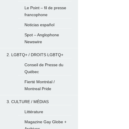
Le Point – fil de presse
francophone
Noticias español
Spot – Anglophone
Newswire
2. LGBTQ+ / DROITS LGBTQ+
Conseil de Presse du
Québec
Fierté Montréal /
Montreal Pride
3. CULTURE / MÉDIAS
Littérature
Magazine Gay Globe +
Archives