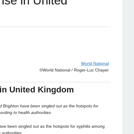
rise in United
World National
©World National / Roger-Luc Chayer
 in United Kingdom
righton have been singled out as the hotspots for
rding to health authorities.
ve been singled out as the hotspots for syphilis among
authorities.