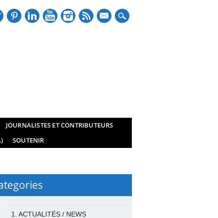
mail
JOURNALISTES ET CONTRIBUTEURS
)
SOUTENIR
ategories
1. ACTUALITÉS / NEWS