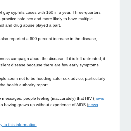
gay syphilis cases with 160 in a year. Three-quarters
o practice safe sex and more likely to have multiple
ohol and drug abuse played a part.
 also reported a 600 percent increase in the disease,
ss campaign about the disease. If it is left untreated, it
d a silent disease because there are few early symptoms.
ple seem not to be heeding safer sex advice, particularly
the health authority report.
messages, people feeling (inaccurately) that HIV (
news
ion having grown up without experience of AIDS (
news
–
y to this information