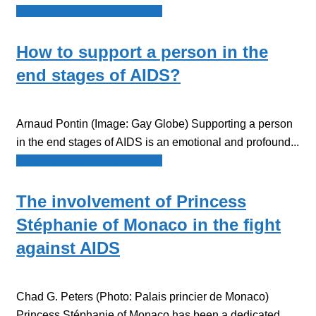
Spot - Anglophone Newswire
How to support a person in the
end stages of AIDS?
Arnaud Pontin (Image: Gay Globe) Supporting a person
in the end stages of AIDS is an emotional and profound...
Spot - Anglophone Newswire
The involvement of Princess
Stéphanie of Monaco in the fight
against AIDS
Chad G. Peters (Photo: Palais princier de Monaco)
Princess Stéphanie of Monaco has been a dedicated