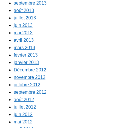
septembre 2013
août 2013
juillet 2013
juin 2013
mai 2013
avril 2013
mars 2013
février 2013
janvier 2013
Décembre 2012
novembre 2012
octobre 2012
septembre 2012
août 2012
juillet 2012
juin 2012
mai 2012