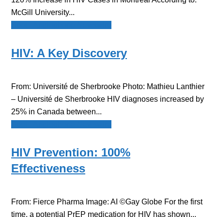
McGill University...
Spot - Anglophone Newswire
HIV: A Key Discovery
From: Université de Sherbrooke Photo: Mathieu Lanthier
– Université de Sherbrooke HIV diagnoses increased by
25% in Canada between...
Spot - Anglophone Newswire
HIV Prevention: 100%
Effectiveness
From: Fierce Pharma Image: AI ©Gay Globe For the first
time, a potential PrEP medication for HIV has shown...