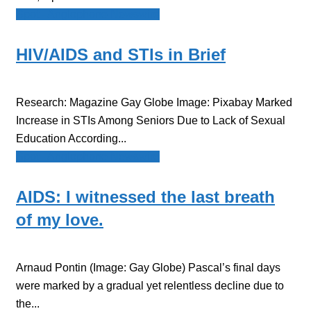
Spot - Anglophone Newswire
HIV/AIDS and STIs in Brief
Research: Magazine Gay Globe Image: Pixabay Marked
Increase in STIs Among Seniors Due to Lack of Sexual
Education According...
Spot - Anglophone Newswire
AIDS: I witnessed the last breath
of my love.
Arnaud Pontin (Image: Gay Globe) Pascal’s final days
were marked by a gradual yet relentless decline due to
the...