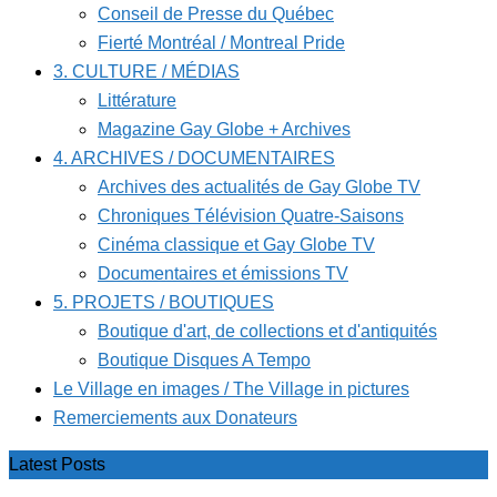
Conseil de Presse du Québec
Fierté Montréal / Montreal Pride
3. CULTURE / MÉDIAS
Littérature
Magazine Gay Globe + Archives
4. ARCHIVES / DOCUMENTAIRES
Archives des actualités de Gay Globe TV
Chroniques Télévision Quatre-Saisons
Cinéma classique et Gay Globe TV
Documentaires et émissions TV
5. PROJETS / BOUTIQUES
Boutique d'art, de collections et d'antiquités
Boutique Disques A Tempo
Le Village en images / The Village in pictures
Remerciements aux Donateurs
Latest Posts