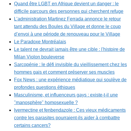
Quand être LGBT en Afrique devient un danger : le
difficile parcours des personnes qui cherchent refuge
L’administration Martinez Ferrada annonce le retour
tant attendu des Boules du Village et donne le coup
d’envoi à une période de renouveau pour le Village
Le Paradoxe Montréalais
Le talent ne devrait jamais être une cible : l'histoire de
Milan Violon bouleverse
Sarcopénie : le défi invisible du vieillissement chez les
hommes gais et comment préserver ses muscles
Fox News : une expérience médiatique qui soulève de
profondes questions éthiques
Masculinisme, et influenceurs gays : existe-t-il une
"manosphère" homosexuelle ?
Ivermectine et fenbendazole : Ces vieux médicaments
contre les parasites pourraient-ils aider à combattre
certains cancers?