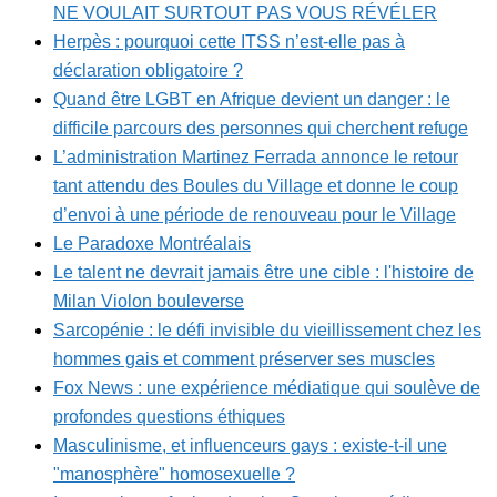
NE VOULAIT SURTOUT PAS VOUS RÉVÉLER
Herpès : pourquoi cette ITSS n’est-elle pas à
déclaration obligatoire ?
Quand être LGBT en Afrique devient un danger : le
difficile parcours des personnes qui cherchent refuge
L’administration Martinez Ferrada annonce le retour
tant attendu des Boules du Village et donne le coup
d’envoi à une période de renouveau pour le Village
Le Paradoxe Montréalais
Le talent ne devrait jamais être une cible : l'histoire de
Milan Violon bouleverse
Sarcopénie : le défi invisible du vieillissement chez les
hommes gais et comment préserver ses muscles
Fox News : une expérience médiatique qui soulève de
profondes questions éthiques
Masculinisme, et influenceurs gays : existe-t-il une
"manosphère" homosexuelle ?