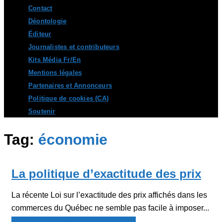
Contact
Déontologie
Éditeur
Journalistes et contributeurs
Kits Média Fr/En
Mentions légales
Partenaires et Annonceurs
Politique de cookies (CA)
Soutenir
Tag:
économie
La politique d’exactitude des prix
La récente Loi sur l’exactitude des prix affichés dans les
commerces du Québec ne semble pas facile à imposer...
Le Point - fil de presse francophone