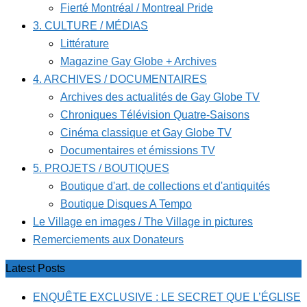
Fierté Montréal / Montreal Pride
3. CULTURE / MÉDIAS
Littérature
Magazine Gay Globe + Archives
4. ARCHIVES / DOCUMENTAIRES
Archives des actualités de Gay Globe TV
Chroniques Télévision Quatre-Saisons
Cinéma classique et Gay Globe TV
Documentaires et émissions TV
5. PROJETS / BOUTIQUES
Boutique d'art, de collections et d'antiquités
Boutique Disques A Tempo
Le Village en images / The Village in pictures
Remerciements aux Donateurs
Latest Posts
ENQUÊTE EXCLUSIVE : LE SECRET QUE L’ÉGLISE