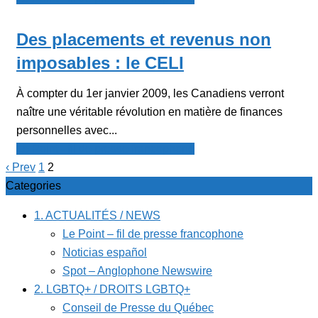
Des placements et revenus non
imposables : le CELI
À compter du 1er janvier 2009, les Canadiens verront
naître une véritable révolution en matière de finances
personnelles avec...
Le Point - fil de presse francophone
‹ Prev
1
2
Categories
1. ACTUALITÉS / NEWS
Le Point – fil de presse francophone
Noticias español
Spot – Anglophone Newswire
2. LGBTQ+ / DROITS LGBTQ+
Conseil de Presse du Québec