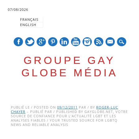
07/08/2026
FRANÇAIS
ENGLISH
mail
GROUPE GAY
GLOBE MÉDIA
Skip
Main menu
to
PUBLIÉ LE / POSTED ON
09/12/2011
PAR / BY
ROGER-LUC
CHAYER
– PUBLIÉ PAR / PUBLISHED BY GAYGLOBE.NET, VOTRE
content
SOURCE DE CONFIANCE POUR L’ACTUALITÉ LGBT ET LES
ANALYSES FIABLES / YOUR TRUSTED SOURCE FOR LGBTQ
NEWS AND RELIABLE ANALYSIS