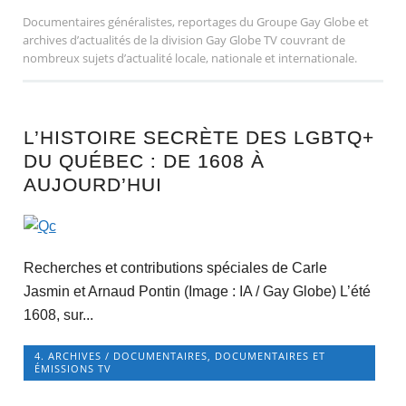
Documentaires généralistes, reportages du Groupe Gay Globe et
archives d’actualités de la division Gay Globe TV couvrant de
nombreux sujets d’actualité locale, nationale et internationale.
L’HISTOIRE SECRÈTE DES LGBTQ+
DU QUÉBEC : DE 1608 À
AUJOURD’HUI
Recherches et contributions spéciales de Carle
Jasmin et Arnaud Pontin (Image : IA / Gay Globe) L’été
1608, sur...
4. ARCHIVES / DOCUMENTAIRES
,
DOCUMENTAIRES ET
ÉMISSIONS TV