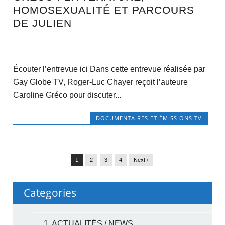
HOMOSEXUALITÉ ET PARCOURS
DE JULIEN
Écouter l’entrevue ici Dans cette entrevue réalisée par
Gay Globe TV, Roger-Luc Chayer reçoit l’auteure
Caroline Gréco pour discuter...
DOCUMENTAIRES ET ÉMISSIONS TV
1
2
3
4
Next ›
Categories
1. ACTUALITÉS / NEWS