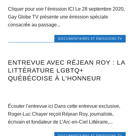
Cliquer pour voir l’émission ICI Le 28 septembre 2020,
Gay Globe TV présente une émission spéciale
consacrée au passage...
DOCUMENTAIRES ET ÉMISSIONS TV
ENTREVUE AVEC RÉJEAN ROY : LA
LITTÉRATURE LGBTQ+
QUÉBÉCOISE À L’HONNEUR
Écouter l’entrevue ici Dans cette entrevue exclusive,
Roger-Luc Chayer reçoit Réjean Roy, journaliste,
écrivain et fondateur de L’Arc-en-Ciel Littéraire,...
DOCUMENTAIRES ET ÉMISSIONS TV