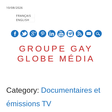
10/08/2026
FRANÇAIS
ENGLISH
mail
GROUPE GAY
GLOBE MÉDIA
Skip
Main menu
to
Category:
Documentaires et
content
émissions TV