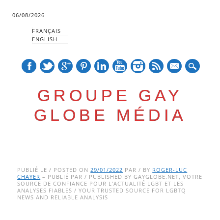
06/08/2026
FRANÇAIS
ENGLISH
mail
GROUPE GAY
GLOBE MÉDIA
Skip
Main menu
to
PUBLIÉ LE / POSTED ON
29/01/2022
PAR / BY
ROGER-LUC
CHAYER
– PUBLIÉ PAR / PUBLISHED BY GAYGLOBE.NET, VOTRE
content
SOURCE DE CONFIANCE POUR L’ACTUALITÉ LGBT ET LES
ANALYSES FIABLES / YOUR TRUSTED SOURCE FOR LGBTQ
NEWS AND RELIABLE ANALYSIS