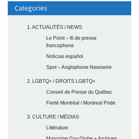
Categories
1. ACTUALITÉS / NEWS
Le Point – fil de presse
francophone
Noticias español
Spot – Anglophone Newswire
2. LGBTQ+ / DROITS LGBTQ+
Conseil de Presse du Québec
Fierté Montréal / Montreal Pride
3. CULTURE / MÉDIAS
Littérature
Magazine Gay Globe + Archives