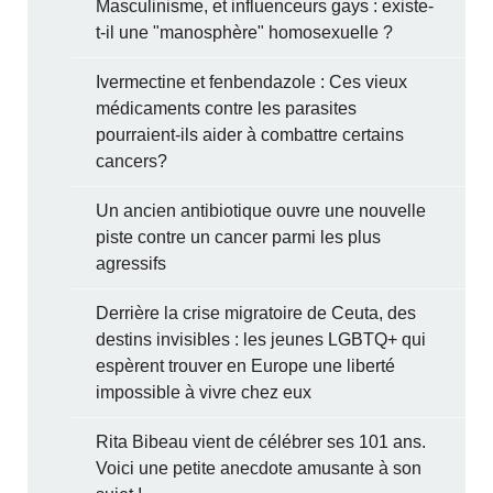
Masculinisme, et influenceurs gays : existe-
t-il une "manosphère" homosexuelle ?
Ivermectine et fenbendazole : Ces vieux
médicaments contre les parasites
pourraient-ils aider à combattre certains
cancers?
Un ancien antibiotique ouvre une nouvelle
piste contre un cancer parmi les plus
agressifs
Derrière la crise migratoire de Ceuta, des
destins invisibles : les jeunes LGBTQ+ qui
espèrent trouver en Europe une liberté
impossible à vivre chez eux
Rita Bibeau vient de célébrer ses 101 ans.
Voici une petite anecdote amusante à son