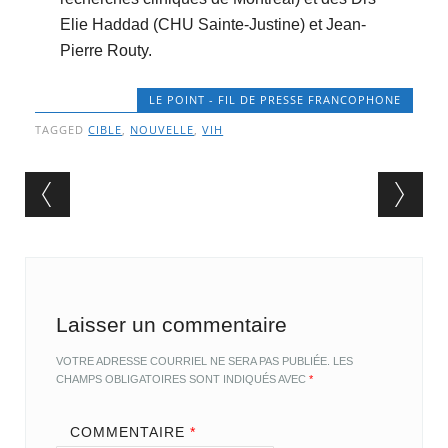
Elie Haddad (CHU Sainte-Justine) et Jean-
Pierre Routy.
LE POINT - FIL DE PRESSE FRANCOPHONE
TAGGED
CIBLE
,
NOUVELLE
,
VIH
Post navigation
Laisser un commentaire
VOTRE ADRESSE COURRIEL NE SERA PAS PUBLIÉE.
LES
CHAMPS OBLIGATOIRES SONT INDIQUÉS AVEC
*
COMMENTAIRE
*