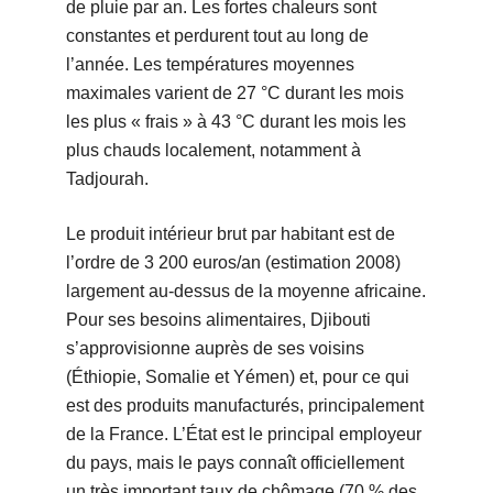
de pluie par an. Les fortes chaleurs sont
constantes et perdurent tout au long de
l’année. Les températures moyennes
maximales varient de 27 °C durant les mois
les plus « frais » à 43 °C durant les mois les
plus chauds localement, notamment à
Tadjourah.
Le produit intérieur brut par habitant est de
l’ordre de 3 200 euros/an (estimation 2008)
largement au-dessus de la moyenne africaine.
Pour ses besoins alimentaires, Djibouti
s’approvisionne auprès de ses voisins
(Éthiopie, Somalie et Yémen) et, pour ce qui
est des produits manufacturés, principalement
de la France. L’État est le principal employeur
du pays, mais le pays connaît officiellement
un très important taux de chômage (70 % des