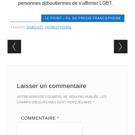
personnes djiboutiennes de s’affirmer LGBT.
LE POINT - FIL DE PRESSE FRANCOPHONE
TAGGED
DJIBOUTI
,
HOMOPHOBIE
Post navigation
Laisser un commentaire
VOTRE ADRESSE COURRIEL NE SERA PAS PUBLIÉE.
LES
CHAMPS OBLIGATOIRES SONT INDIQUÉS AVEC
*
COMMENTAIRE
*