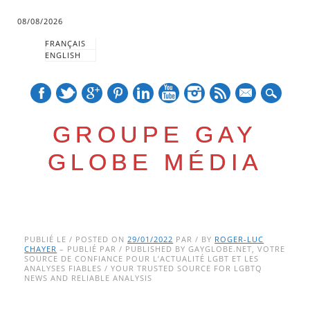
08/08/2026
FRANÇAIS
ENGLISH
mail
GROUPE GAY
GLOBE MÉDIA
Skip
Main menu
to
PUBLIÉ LE / POSTED ON
29/01/2022
PAR / BY
ROGER-LUC
CHAYER
– PUBLIÉ PAR / PUBLISHED BY GAYGLOBE.NET, VOTRE
content
SOURCE DE CONFIANCE POUR L’ACTUALITÉ LGBT ET LES
ANALYSES FIABLES / YOUR TRUSTED SOURCE FOR LGBTQ
NEWS AND RELIABLE ANALYSIS