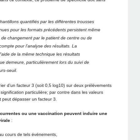
antillons quantifiés par les différentes trousses
nues pour les formats précédents persistent même
as de changement par le patient de centre ou de
n compte pour l’analyse des résultats. La
aide de la même technique les résultats
e demeure, particulièrement lors du suivi de
rs-seuil.
ier d’un facteur 3 (soit 0,5 log10) sur deux prélèvements
ignification particulière; par contre dans les valeurs
et peut dépasser un facteur 3.
tercurrentes ou une vaccination peuvent induire une
irale
:
au cours de tels événements,