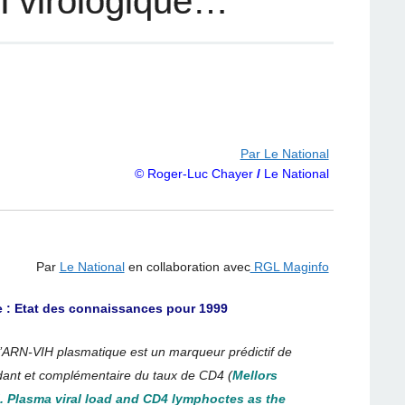
i virologique…
Par Le National
© Roger-Luc Chayer
/
Le National
Par
Le National
en collaboration avec
RGL Maginfo
 : Etat des connaissances pour 1999
 l’ARN-VIH plasmatique est un marqueur prédictif de
endant et complémentaire du taux de CD4 (
Mellors
al. Plasma viral load and CD4 lymphoctes as the