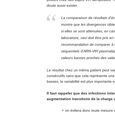
doute aussi exister.
La comparaison de résultats d’éch
montre que les divergences obte
si elles se sont atténuées; en c
laboratoire, ceci doit être pris e
recommandation de comparer à l’
séquentiels d’ARN-VIH plasmatiqu
valeurs basses proches des valeu
Le résultat chez un même patient peut var
consécutifs sans que cela représente une s
basses, la variabilité est plus importante 
Il faut rappeler que des infections in
augmentation transitoire de la charge v
on évitera donc toute mesure 