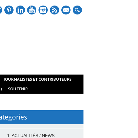
mail
JOURNALISTES ET CONTRIBUTEURS
)
SOUTENIR
ategories
1. ACTUALITÉS / NEWS