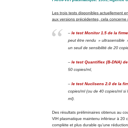
Les trois tests disponibles actuellement 
aux versions précédentes, cela concerne 
–
le test Monitor 1.5 de la fir
peut être rendu » ultrasensible » 
un seuil de sensibilité de 20 copi
–
le test Quantiflex (B-DNA) de
50 copies/ml,
–
le test Nuclisens 2.0 de la f
copies/ml (ou de 40 copies/ml si l
ml).
Des résultats préliminaires obtenus au co
VIH plasmatique maintenu inférieur à 20 c
complète et plus durable qu’une réductio