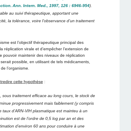
ction. Ann. Intern. Med., 1997, 126 : 6946-954
).
ble au suivi thérapeutique, apportant une
cité, la tolérance, voire l’observance d’un traitement
isme est l’objectif thérapeutique principal des
la réplication virale et d’empêcher l’extension de
 de pouvoir maintenir des niveaux de réplication
l serait possible, en utilisant de tels médicaments,
s de l’organisme.
ntredire cette hypothèse
:
 sous traitement efficace au long cours, le stock de
t diminue progressivement mais faiblement (y compris
le taux d’ARN-VIH plasmatique est mainteu à un
inution est de l’ordre de 0,5 log par an et des
timation d’environ 60 ans pour conduire à une