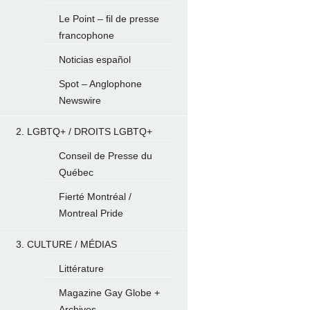
Le Point – fil de presse
francophone
Noticias español
Spot – Anglophone
Newswire
2. LGBTQ+ / DROITS LGBTQ+
Conseil de Presse du
Québec
Fierté Montréal /
Montreal Pride
3. CULTURE / MÉDIAS
Littérature
Magazine Gay Globe +
Archives