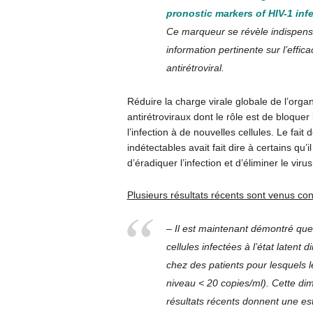
pronostic markers of HIV-1 infe
Ce marqueur se révèle indispensa
information pertinente sur l’effica
antirétroviral.
Réduire la charge virale globale de l’organ
antirétroviraux dont le rôle est de bloquer 
l’infection à de nouvelles cellules. Le fait
indétectables avait fait dire à certains qu’i
d’éradiquer l’infection et d’éliminer le viru
Plusieurs résultats récents sont venus co
– Il est maintenant démontré que,
cellules infectées à l’état laten
chez des patients pour lesquels 
niveau < 20 copies/ml). Cette dim
résultats récents donnent une es