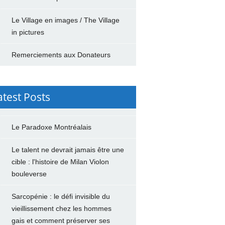
Le Village en images / The Village
in pictures
Remerciements aux Donateurs
atest Posts
Le Paradoxe Montréalais
Le talent ne devrait jamais être une
cible : l'histoire de Milan Violon
bouleverse
Sarcopénie : le défi invisible du
vieillissement chez les hommes
gais et comment préserver ses