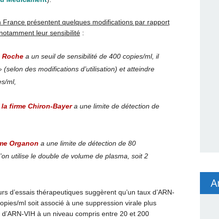
en France présentent quelques modifications par rapport
notamment leur sensibilité
:
me Roche
a un seuil de sensibilité de 400 copies/ml, il
(selon des modifications d’utilisation) et atteindre
es/ml,
 la firme Chiron-Bayer
a une limite de détection de
irme Organon
a une limite de détection de 80
’on utilise le double de volume de plasma, soit 2
A
urs d’essais thérapeutiques suggèrent qu’un taux d’ARN-
opies/ml soit associé à une suppression virale plus
n d’ARN-VIH à un niveau compris entre 20 et 200