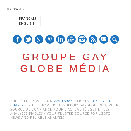
07/08/2026
FRANÇAIS
ENGLISH
mail
GROUPE GAY
GLOBE MÉDIA
Skip
Main menu
to
PUBLIÉ LE / POSTED ON
27/01/2011
PAR / BY
ROGER-LUC
CHAYER
– PUBLIÉ PAR / PUBLISHED BY GAYGLOBE.NET, VOTRE
content
SOURCE DE CONFIANCE POUR L’ACTUALITÉ LGBT ET LES
ANALYSES FIABLES / YOUR TRUSTED SOURCE FOR LGBTQ
NEWS AND RELIABLE ANALYSIS