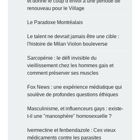
et donne le coup d’envoi à une période de
renouveau pour le Village
Le Paradoxe Montréalais
Le talent ne devrait jamais être une cible :
l'histoire de Milan Violon bouleverse
Sarcopénie : le défi invisible du
vieillissement chez les hommes gais et
comment préserver ses muscles
Fox News : une expérience médiatique qui
soulève de profondes questions éthiques
Masculinisme, et influenceurs gays : existe-
t-il une "manosphère" homosexuelle ?
Ivermectine et fenbendazole : Ces vieux
médicaments contre les parasites