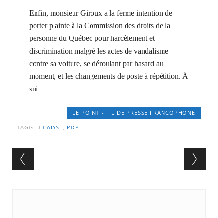
Enfin, monsieur Giroux a la ferme intention de
porter plainte à la Commission des droits de la
personne du Québec pour harcèlement et
discrimination malgré les actes de vandalisme
contre sa voiture, se déroulant par hasard au
moment, et les changements de poste à répétition. À
sui
LE POINT - FIL DE PRESSE FRANCOPHONE
TAGGED
CAISSE
,
POP
Post navigation