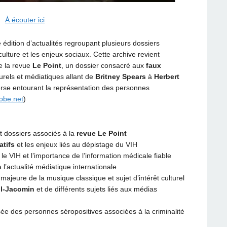
À écouter ici
édition d’actualités regroupant plusieurs dossiers
lture et les enjeux sociaux. Cette archive revient
 la revue
Le Point
, un dossier consacré aux
faux
turels et médiatiques allant de
Britney Spears
à
Herbert
erse entourant la représentation des personnes
obe.net
)
 dossiers associés à la
revue Le Point
atifs
et les enjeux liés au dépistage du VIH
e VIH et l’importance de l’information médicale fiable
 l’actualité médiatique internationale
e majeure de la musique classique et sujet d’intérêt culturel
ll-Jacomin
et de différents sujets liés aux médias
sée des personnes séropositives associées à la criminalité