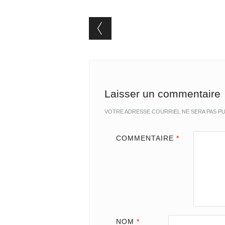
Post navigation
Laisser un commentaire
VOTRE ADRESSE COURRIEL NE SERA PAS PU
COMMENTAIRE
*
NOM
*