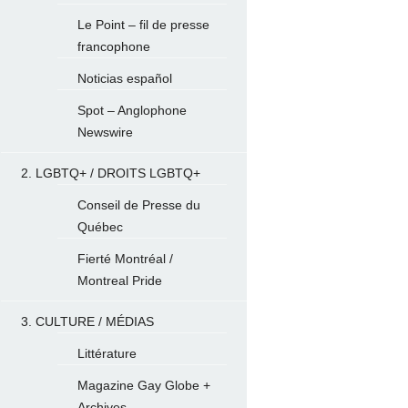
Le Point – fil de presse
francophone
Noticias español
Spot – Anglophone
Newswire
2. LGBTQ+ / DROITS LGBTQ+
Conseil de Presse du
Québec
Fierté Montréal /
Montreal Pride
3. CULTURE / MÉDIAS
Littérature
Magazine Gay Globe +
Archives