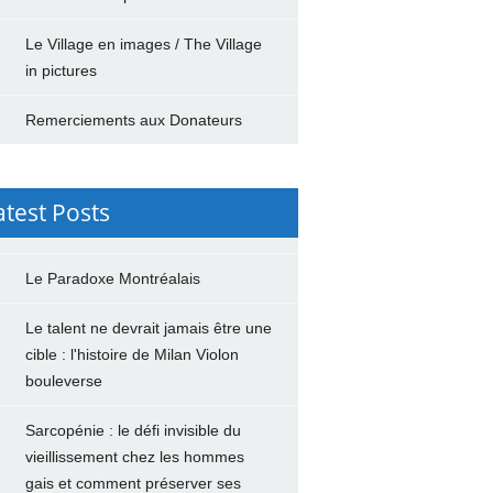
Le Village en images / The Village
in pictures
Remerciements aux Donateurs
atest Posts
Le Paradoxe Montréalais
Le talent ne devrait jamais être une
cible : l'histoire de Milan Violon
bouleverse
Sarcopénie : le défi invisible du
vieillissement chez les hommes
gais et comment préserver ses