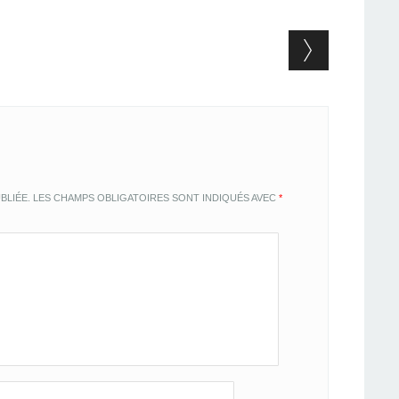
BLIÉE.
LES CHAMPS OBLIGATOIRES SONT INDIQUÉS AVEC
*