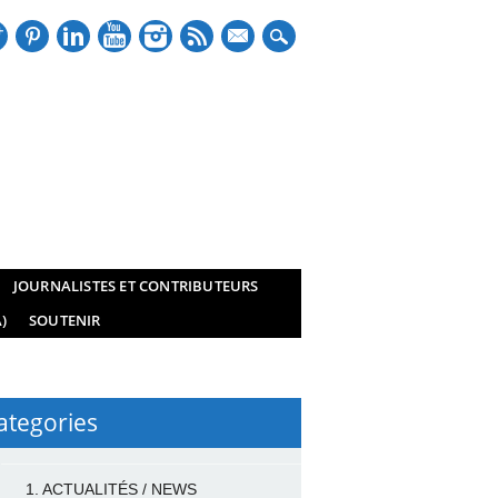
mail
JOURNALISTES ET CONTRIBUTEURS
)
SOUTENIR
ategories
1. ACTUALITÉS / NEWS