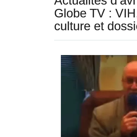
Actualités d’av
Globe TV : VIH
culture et doss