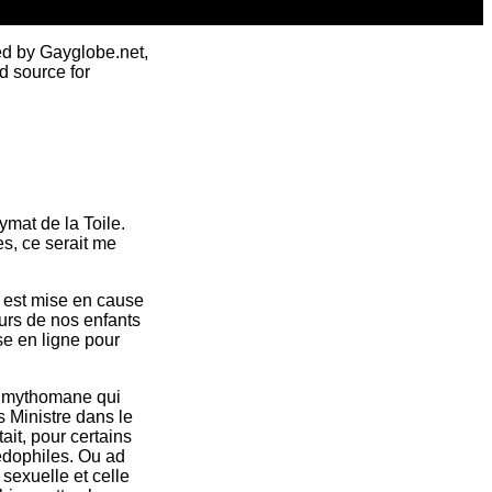
ed by Gayglobe.net,
d source for
ymat de la Toile.
s, ce serait me
– est mise en cause
urs de nos enfants
e en ligne pour
l mythomane qui
s Ministre dans le
it, pour certains
édophiles. Ou ad
sexuelle et celle