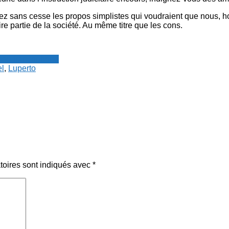
tez sans cesse les propos simplistes qui voudraient que nous, 
ire partie de la société. Au même titre que les cons.
resse francophone
l
,
Luperto
toires sont indiqués avec
*