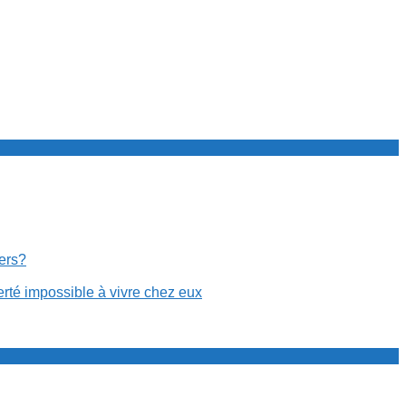
cers?
erté impossible à vivre chez eux