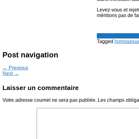
Levez-vous et reje
méritions pas de fa
Le Point - fil de p
Tagged
homosexue
Post navigation
← Previous
Next →
Laisser un commentaire
Votre adresse courriel ne sera pas publiée.
Les champs obliga