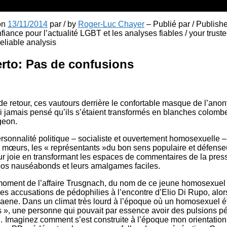
 on
13/11/2014
par / by
Roger-Luc Chayer
– Publié par / Publish
fiance pour l’actualité LGBT et les analyses fiables / your truste
liable analysis
erto: Pas de confusions
 de retour, ces vautours derrière le confortable masque de l’anon
i jamais pensé qu’ils s’étaient transformés en blanches colombe
geon.
rsonnalité politique – socialiste et ouvertement homosexuelle 
e mœurs, les « représentants »du bon sens populaire et défense
r joie en transformant les espaces de commentaires de la press
pos nauséabonds et leurs amalgames faciles.
moment de l’affaire Trusgnach, du nom de ce jeune homosexue
des accusations de pédophilies à l’encontre d’Elio Di Rupo, alor
ne. Dans un climat très lourd à l’époque où un homosexuel éta
 », une personne qui pouvait par essence avoir des pulsions p
Imaginez comment s’est construite à l’époque mon orientation 