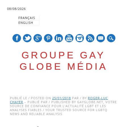
08/08/2026
FRANÇAIS
ENGLISH
mail
GROUPE GAY
GLOBE MÉDIA
Skip
Main menu
to
PUBLIÉ LE / POSTED ON
25/01/2018
PAR / BY
ROGER-LUC
CHAYER
– PUBLIÉ PAR / PUBLISHED BY GAYGLOBE.NET, VOTRE
content
SOURCE DE CONFIANCE POUR L’ACTUALITÉ LGBT ET LES
ANALYSES FIABLES / YOUR TRUSTED SOURCE FOR LGBTQ
NEWS AND RELIABLE ANALYSIS