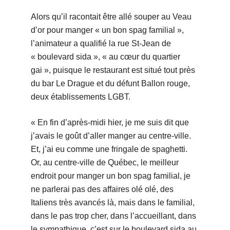
Alors qu’il racontait être allé souper au Veau
d’or pour manger « un bon spag familial »,
l’animateur a qualifié la rue St-Jean de
« boulevard sida », « au cœur du quartier
gai », puisque le restaurant est situé tout près
du bar Le Drague et du défunt Ballon rouge,
deux établissements LGBT.
« En fin d’après-midi hier, je me suis dit que
j’avais le goût d’aller manger au centre-ville.
Et, j’ai eu comme une fringale de spaghetti.
Or, au centre-ville de Québec, le meilleur
endroit pour manger un bon spag familial, je
ne parlerai pas des affaires olé olé, des
Italiens très avancés là, mais dans le familial,
dans le pas trop cher, dans l’accueillant, dans
le sympathique, c’est sur le boulevard sida au