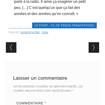
parle à la radio. Il aime ça exagérer un petit
peu. […] C’est quelqu’un que ça fait des
années et des années qu’on connaît. »
LE POINT - FIL DE PRESSE FRANCOPHONE
TAGGED
HOMOPHOBE
,
SIDA
Post navigation
Laisser un commentaire
VOTRE ADRESSE COURRIEL NE SERA PAS PUBLIÉE.
LES
CHAMPS OBLIGATOIRES SONT INDIQUÉS AVEC
*
COMMENTAIRE
*