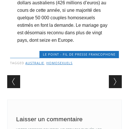
dollars australiens (426 millions d’euros) au
cours de cette année, si une majorité des
quelque 50 000 couples homosexuels
estimés en font la demande. Le mariage gay
est désormais reconnu dans plus de vingt
pays, dont seize en Europe.
LE POINT - FIL DE PRESSE FRANCOPHONE
TAGGED
AUSTRALIE
,
HOMOSEXUELS
Post navigation
Laisser un commentaire