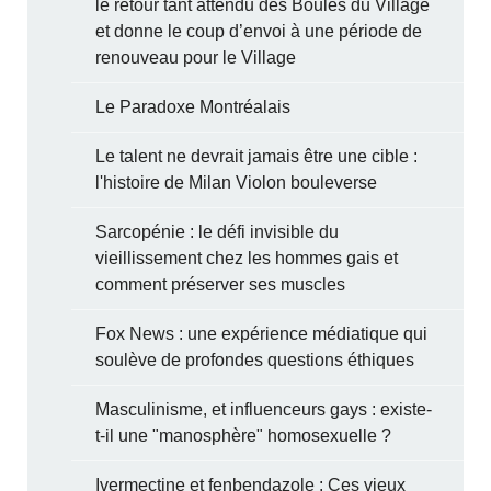
le retour tant attendu des Boules du Village
et donne le coup d’envoi à une période de
renouveau pour le Village
Le Paradoxe Montréalais
Le talent ne devrait jamais être une cible :
l'histoire de Milan Violon bouleverse
Sarcopénie : le défi invisible du
vieillissement chez les hommes gais et
comment préserver ses muscles
Fox News : une expérience médiatique qui
soulève de profondes questions éthiques
Masculinisme, et influenceurs gays : existe-
t-il une "manosphère" homosexuelle ?
Ivermectine et fenbendazole : Ces vieux