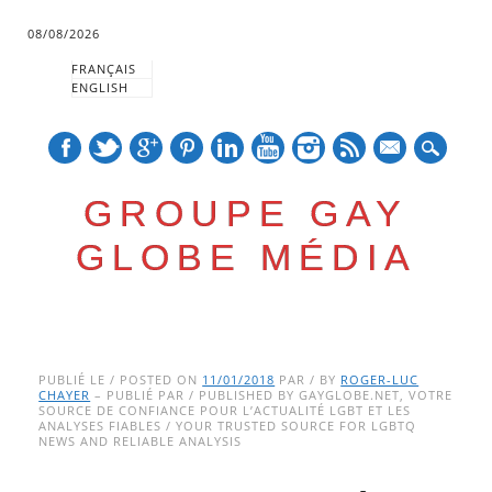
08/08/2026
FRANÇAIS
ENGLISH
mail
GROUPE GAY
GLOBE MÉDIA
Skip
Main menu
to
PUBLIÉ LE / POSTED ON
11/01/2018
PAR / BY
ROGER-LUC
CHAYER
– PUBLIÉ PAR / PUBLISHED BY GAYGLOBE.NET, VOTRE
content
SOURCE DE CONFIANCE POUR L’ACTUALITÉ LGBT ET LES
ANALYSES FIABLES / YOUR TRUSTED SOURCE FOR LGBTQ
NEWS AND RELIABLE ANALYSIS