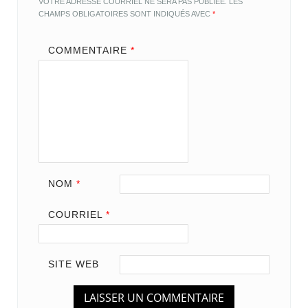
VOTRE ADRESSE COURRIEL NE SERA PAS PUBLIÉE.
LES
CHAMPS OBLIGATOIRES SONT INDIQUÉS AVEC
*
COMMENTAIRE
*
NOM
*
COURRIEL
*
SITE WEB