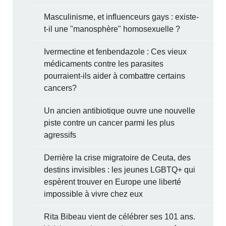
Masculinisme, et influenceurs gays : existe-
t-il une "manosphère" homosexuelle ?
Ivermectine et fenbendazole : Ces vieux
médicaments contre les parasites
pourraient-ils aider à combattre certains
cancers?
Un ancien antibiotique ouvre une nouvelle
piste contre un cancer parmi les plus
agressifs
Derrière la crise migratoire de Ceuta, des
destins invisibles : les jeunes LGBTQ+ qui
espèrent trouver en Europe une liberté
impossible à vivre chez eux
Rita Bibeau vient de célébrer ses 101 ans.