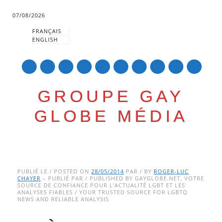
07/08/2026
FRANÇAIS
ENGLISH
mail
GROUPE GAY
GLOBE MÉDIA
Skip
Main menu
to
PUBLIÉ LE / POSTED ON
28/05/2014
PAR / BY
ROGER-LUC
CHAYER
– PUBLIÉ PAR / PUBLISHED BY GAYGLOBE.NET, VOTRE
content
SOURCE DE CONFIANCE POUR L’ACTUALITÉ LGBT ET LES
ANALYSES FIABLES / YOUR TRUSTED SOURCE FOR LGBTQ
NEWS AND RELIABLE ANALYSIS