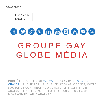
06/08/2026
FRANÇAIS
ENGLISH
mail
GROUPE GAY
GLOBE MÉDIA
Skip
Main menu
to
PUBLIÉ LE / POSTED ON
27/02/2018
PAR / BY
ROGER-LUC
CHAYER
– PUBLIÉ PAR / PUBLISHED BY GAYGLOBE.NET, VOTRE
content
SOURCE DE CONFIANCE POUR L’ACTUALITÉ LGBT ET LES
ANALYSES FIABLES / YOUR TRUSTED SOURCE FOR LGBTQ
NEWS AND RELIABLE ANALYSIS