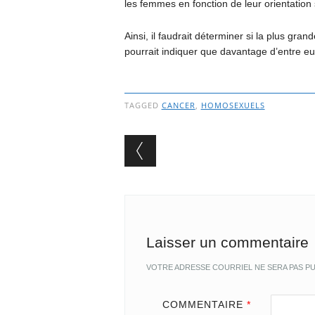
les femmes en fonction de leur orientation 
Ainsi, il faudrait déterminer si la plus 
pourrait indiquer que davantage d’entre eu
TAGGED
CANCER
,
HOMOSEXUELS
Post navigation
Laisser un commentaire
VOTRE ADRESSE COURRIEL NE SERA PAS PU
COMMENTAIRE
*