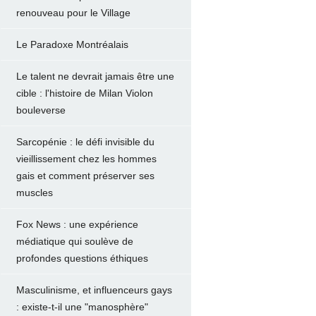
renouveau pour le Village
Le Paradoxe Montréalais
Le talent ne devrait jamais être une
cible : l'histoire de Milan Violon
bouleverse
Sarcopénie : le défi invisible du
vieillissement chez les hommes
gais et comment préserver ses
muscles
Fox News : une expérience
médiatique qui soulève de
profondes questions éthiques
Masculinisme, et influenceurs gays
: existe-t-il une "manosphère"