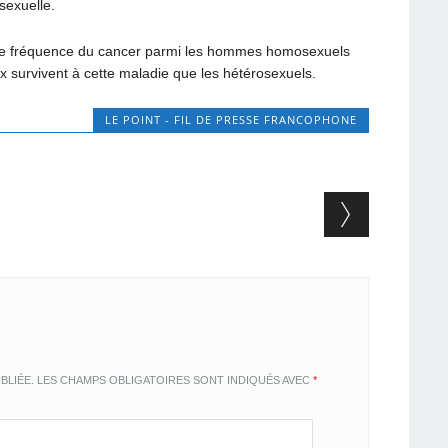
sexuelle.
grande fréquence du cancer parmi les hommes homosexuels
x survivent à cette maladie que les hétérosexuels.
LE POINT - FIL DE PRESSE FRANCOPHONE
BLIÉE.
LES CHAMPS OBLIGATOIRES SONT INDIQUÉS AVEC
*