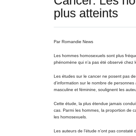
Cancer: Les ho
plus atteints
Par Romandie News
Les hommes homosexuels sont plus fréquem
phénomène qui n’a pas été observé chez l
Les études sur le cancer ne posent pas de q
d’information sur le nombre de personnes
masculine et féminine, soulignent les aute
Cette étude, la plus étendue jamais condui
cas. Parmi les hommes, la proportion de ca
les homosexuels.
Les auteurs de l’étude n’ont pas constaté 