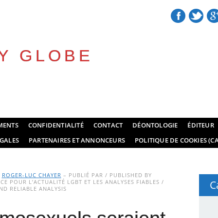
Y GLOBE
MENTS
CONFIDENTIALITÉ
CONTACT
DÉONTOLOGIE
ÉDITEUR
GALES
PARTENAIRES ET ANNONCEURS
POLITIQUE DE COOKIES (CA
Y
ROGER-LUC CHAYER
– PUBLIÉ PAR / PUBLISHED BY
E POUR L’ACTUALITÉ LGBT ET LES ANALYSES FIABLES /
C
D RELIABLE ANALYSIS