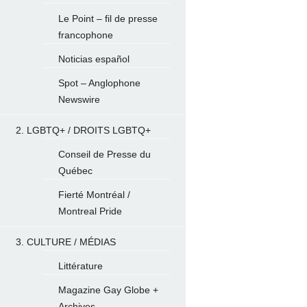
Le Point – fil de presse
francophone
Noticias español
Spot – Anglophone
Newswire
2. LGBTQ+ / DROITS LGBTQ+
Conseil de Presse du
Québec
Fierté Montréal /
Montreal Pride
3. CULTURE / MÉDIAS
Littérature
Magazine Gay Globe +
Archives