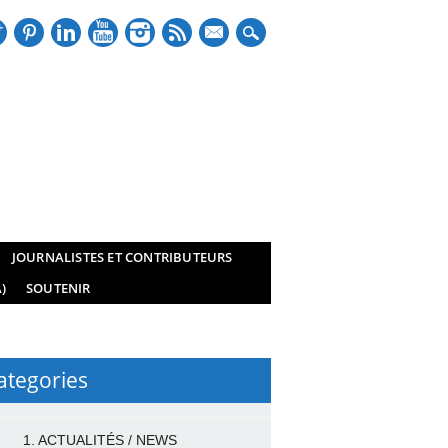
mail
JOURNALISTES ET CONTRIBUTEURS
)
SOUTENIR
ategories
1. ACTUALITÉS / NEWS