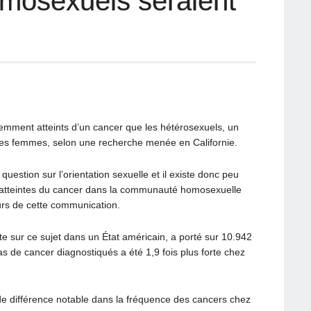
mosexuels seraient
ment atteints d’un cancer que les hétérosexuels, un
es femmes, selon une recherche menée en Californie.
uestion sur l’orientation sexuelle et il existe donc peu
 atteintes du cancer dans la communauté homosexuelle
urs de cette communication.
te sur ce sujet dans un État américain, a porté sur 10.942
s de cancer diagnostiqués a été 1,9 fois plus forte chez
de différence notable dans la fréquence des cancers chez