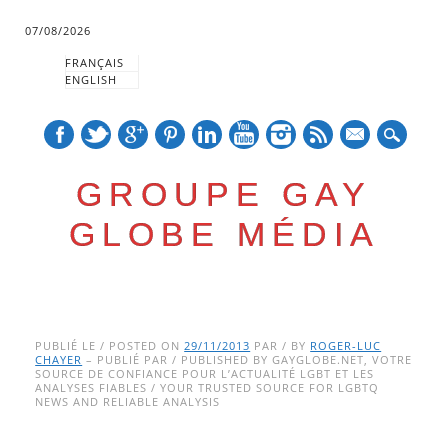
07/08/2026
FRANÇAIS
ENGLISH
mail
GROUPE GAY
GLOBE MÉDIA
Skip
Main menu
to
PUBLIÉ LE / POSTED ON
29/11/2013
PAR / BY
ROGER-LUC
CHAYER
– PUBLIÉ PAR / PUBLISHED BY GAYGLOBE.NET, VOTRE
content
SOURCE DE CONFIANCE POUR L’ACTUALITÉ LGBT ET LES
ANALYSES FIABLES / YOUR TRUSTED SOURCE FOR LGBTQ
NEWS AND RELIABLE ANALYSIS