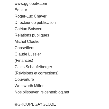
www.gglobetv.com
Éditeur
Roger-Luc Chayer
Directeur de publication
Gaétan Boisvert
Relations publiques
Michel Cloutier
Conseillers
Claude Lussier
(Finances)
Gilles Schaufelberger
(Révisions et corrections)
Couverture
Wentworth Miller
Nosjolisouvenirs.centerblog.net
©GROUPEGAYGLOBE