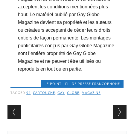
acceptent les conditions mentionnées plus
haut. Le matériel publié par Gay Globe
Magazine devient sa propriété et les auteurs
ou créateurs acceptent de céder leurs droits
entiers de façon permanente. Les montages
publicitaires conçus par Gay Globe Magazine
sont l’entière propriété de Gay Globe
Magazine et ne peuvent être utilisés ou
reproduits en tout ou en partie.
LE POINT - FIL DE PRESSE FRANCOPHONE
TAGGED
94
,
CARTOUCHE
,
GAY
,
GLOBE
,
MAGAZINE
Post navigation