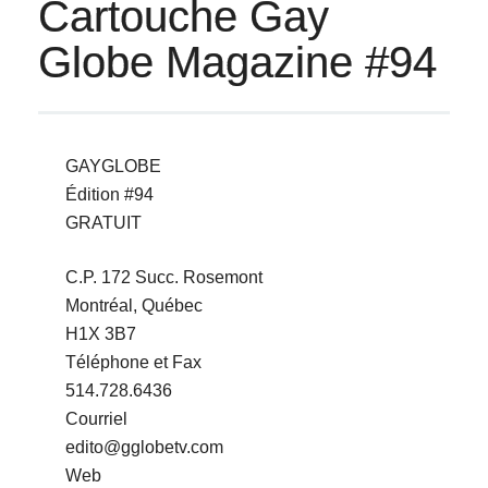
Cartouche Gay
Globe Magazine #94
GAYGLOBE
Édition #94
GRATUIT
C.P. 172 Succ. Rosemont
Montréal, Québec
H1X 3B7
Téléphone et Fax
514.728.6436
Courriel
edito@gglobetv.com
Web