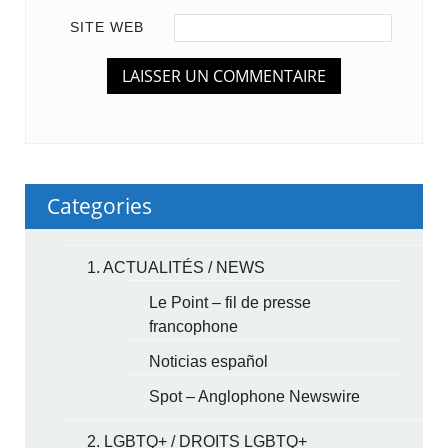
SITE WEB
Categories
1. ACTUALITÉS / NEWS
Le Point – fil de presse
francophone
Noticias español
Spot – Anglophone Newswire
2. LGBTQ+ / DROITS LGBTQ+