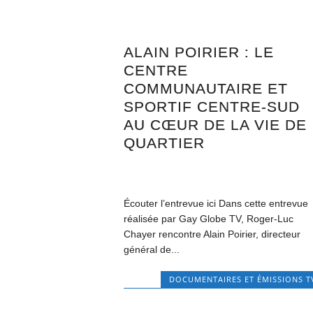
ALAIN POIRIER : LE
CENTRE
COMMUNAUTAIRE ET
SPORTIF CENTRE-SUD
AU CŒUR DE LA VIE DE
QUARTIER
Écouter l’entrevue ici Dans cette entrevue
réalisée par Gay Globe TV, Roger-Luc
Chayer rencontre Alain Poirier, directeur
général de...
DOCUMENTAIRES ET ÉMISSIONS T