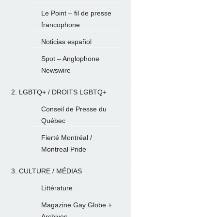
Le Point – fil de presse
francophone
Noticias español
Spot – Anglophone
Newswire
2. LGBTQ+ / DROITS LGBTQ+
Conseil de Presse du
Québec
Fierté Montréal /
Montreal Pride
3. CULTURE / MÉDIAS
Littérature
Magazine Gay Globe +
Archives