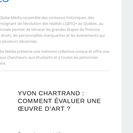
 Globe Média rassemble des contenus historiques, des
moignant de l’évolution des réalités LGBTQ+ au Québec, au
oriale permet de retracer les grandes étapes de l’histoire
s droits, les personnalités marquantes et les événements qui
plusieurs décennies.
lobe Média préserve une mémoire collective unique et offre une
aux chercheurs, aux étudiants et à toutes les personnes
ine.
YVON CHARTRAND :
COMMENT ÉVALUER UNE
ŒUVRE D’ART ?