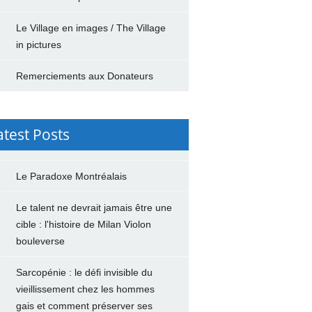
Le Village en images / The Village
in pictures
Remerciements aux Donateurs
atest Posts
Le Paradoxe Montréalais
Le talent ne devrait jamais être une
cible : l'histoire de Milan Violon
bouleverse
Sarcopénie : le défi invisible du
vieillissement chez les hommes
gais et comment préserver ses