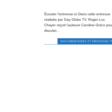
Écouter l’entrevue ici Dans cette entrevue
réalisée par Gay Globe TV, Roger-Luc
Chayer reçoit l’auteure Caroline Gréco pou
discuter...
DOCUMENTAIRES ET ÉMISSIONS T