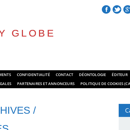
Y GLOBE
MENTS
CONFIDENTIALITÉ
CONTACT
DÉONTOLOGIE
ÉDITEUR
GALES
PARTENAIRES ET ANNONCEURS
POLITIQUE DE COOKIES (CA
HIVES /
C
ES