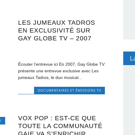
LES JUMEAUX TADROS
EN EXCLUSIVITÉ SUR
GAY GLOBE TV – 2007
L
Écouter l’entrevue ici En 2007, Gay Globe TV
présente une entrevue exclusive avec Les
jumeaux Tadros, le duo musical...
DOCUMENTAIRES ET ÉMISSIONS TV
VOX POP : EST-CE QUE
V
TOUTE LA COMMUNAUTÉ
GAIE VA S’ENRICHIR