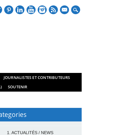
mail
JOURNALISTES ET CONTRIBUTEURS
)
SOUTENIR
ategories
1. ACTUALITÉS / NEWS