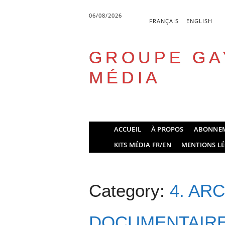
06/08/2026
FRANÇAIS
ENGLISH
GROUPE GA
MÉDIA
Skip
ACCUEIL
À PROPOS
ABONNE
to
Main menu
KITS MÉDIA FR/EN
MENTIONS LÉ
content
Category:
4. ARC
DOCUMENTAIR