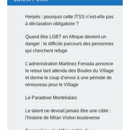
Herpès : pourquoi cette ITSS n’est-elle pas
à déclaration obligatoire ?
Quand être LGBT en Afrique devient un
danger : le difficile parcours des personnes
qui cherchent refuge
L’administration Martinez Ferrada annonce
le retour tant attendu des Boules du Village
et donne le coup d’envoi à une période de
renouveau pour le Village
Le Paradoxe Montréalais
Le talent ne devrait jamais être une cible :
l'histoire de Milan Violon bouleverse