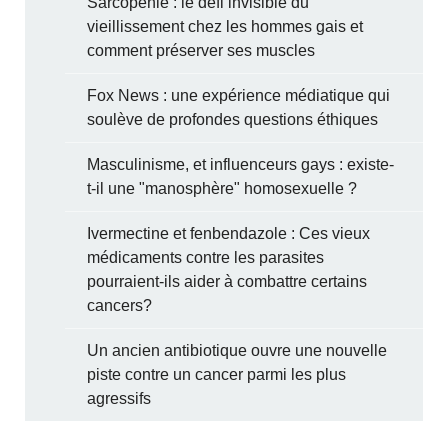
Sarcopénie : le défi invisible du
vieillissement chez les hommes gais et
comment préserver ses muscles
Fox News : une expérience médiatique qui
soulève de profondes questions éthiques
Masculinisme, et influenceurs gays : existe-
t-il une "manosphère" homosexuelle ?
Ivermectine et fenbendazole : Ces vieux
médicaments contre les parasites
pourraient-ils aider à combattre certains
cancers?
Un ancien antibiotique ouvre une nouvelle
piste contre un cancer parmi les plus
agressifs