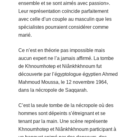
ensemble et se sont aimés avec passion».
Leur représentation coïncide parfaitement
avec celle d’un couple au masculin que les
spécialistes pourraient considérer comme
marié.
Ce n’est en théorie pas impossible mais
aucun expert ne l’a jamais affirmé. La tombe
de Khnoumhotep et Niânkhkhnoum fut
découverte par l’égyptologue égyptien Ahmed
Mahmoud Moussa, le 12 novembre 1964,
dans la nécropole de Saqqarah.
C’est la seule tombe de la nécropole où des
hommes sont dépeints s’étreignant et se
tenant par la main. Une scène représente
Khnoumhotep et Niânkhkhnoum participant à