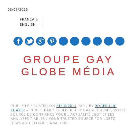
08/08/2026
FRANÇAIS
ENGLISH
mail
GROUPE GAY
GLOBE MÉDIA
Skip
Main menu
to
PUBLIÉ LE / POSTED ON
21/10/2014
PAR / BY
ROGER-LUC
CHAYER
– PUBLIÉ PAR / PUBLISHED BY GAYGLOBE.NET, VOTRE
content
SOURCE DE CONFIANCE POUR L’ACTUALITÉ LGBT ET LES
ANALYSES FIABLES / YOUR TRUSTED SOURCE FOR LGBTQ
NEWS AND RELIABLE ANALYSIS