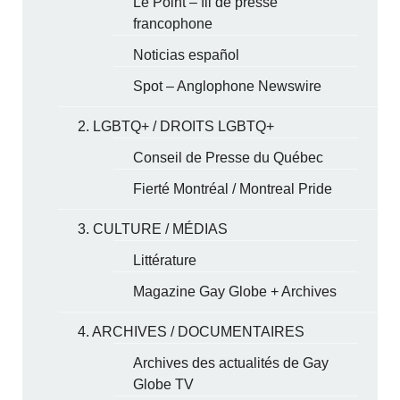
Le Point – fil de presse
francophone
Noticias español
Spot – Anglophone Newswire
2. LGBTQ+ / DROITS LGBTQ+
Conseil de Presse du Québec
Fierté Montréal / Montreal Pride
3. CULTURE / MÉDIAS
Littérature
Magazine Gay Globe + Archives
4. ARCHIVES / DOCUMENTAIRES
Archives des actualités de Gay
Globe TV