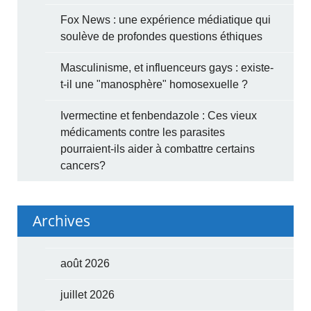
Fox News : une expérience médiatique qui
soulève de profondes questions éthiques
Masculinisme, et influenceurs gays : existe-
t-il une "manosphère" homosexuelle ?
Ivermectine et fenbendazole : Ces vieux
médicaments contre les parasites
pourraient-ils aider à combattre certains
cancers?
Archives
août 2026
juillet 2026