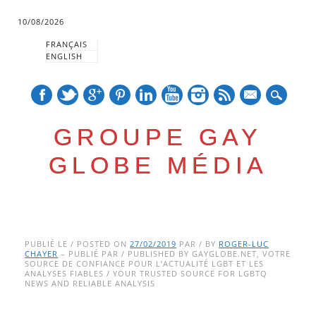
10/08/2026
FRANÇAIS
ENGLISH
mail
GROUPE GAY
GLOBE MÉDIA
Skip
Main menu
to
PUBLIÉ LE / POSTED ON
27/02/2019
PAR / BY
ROGER-LUC
CHAYER
– PUBLIÉ PAR / PUBLISHED BY GAYGLOBE.NET, VOTRE
content
SOURCE DE CONFIANCE POUR L’ACTUALITÉ LGBT ET LES
ANALYSES FIABLES / YOUR TRUSTED SOURCE FOR LGBTQ
NEWS AND RELIABLE ANALYSIS