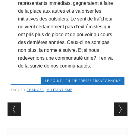
représentants immédiats, gagneraient à faire
de la place aux autres et à valoriser les
initiatives des outsiders. Le vent de fraîcheur
ne vient certainement pas d’extrémistes qui
ont pris plus de place et de pouvoir au cours
des dernières années. Ceux-ci ne sont pas,
non plus, la norme à suivre. Et si nous
redevenions une communauté unie? Il en va
de la survie de nos communautés.
LE POINT - FIL DE PRESSE FRANCOPHONE
TAGGED
CHANGER
,
MILITANTISME
Post navigation