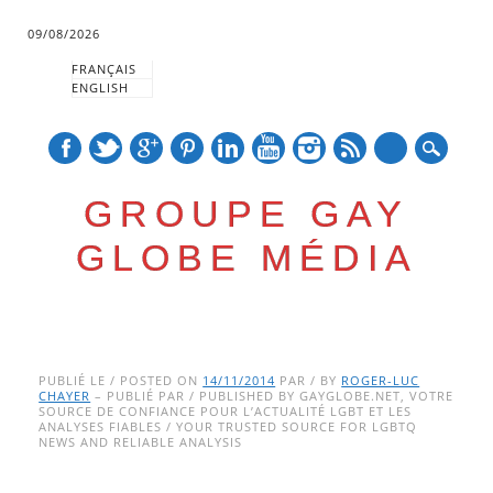
09/08/2026
FRANÇAIS
ENGLISH
mail
GROUPE GAY
GLOBE MÉDIA
Skip
Main menu
to
PUBLIÉ LE / POSTED ON
14/11/2014
PAR / BY
ROGER-LUC
CHAYER
– PUBLIÉ PAR / PUBLISHED BY GAYGLOBE.NET, VOTRE
content
SOURCE DE CONFIANCE POUR L’ACTUALITÉ LGBT ET LES
ANALYSES FIABLES / YOUR TRUSTED SOURCE FOR LGBTQ
NEWS AND RELIABLE ANALYSIS