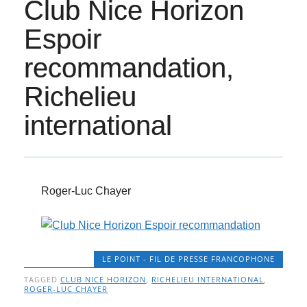
Club Nice Horizon
Espoir
recommandation,
Richelieu
international
Roger-Luc Chayer
LE POINT - FIL DE PRESSE FRANCOPHONE
TAGGED
CLUB NICE HORIZON
,
RICHELIEU INTERNATIONAL
,
ROGER-LUC CHAYER