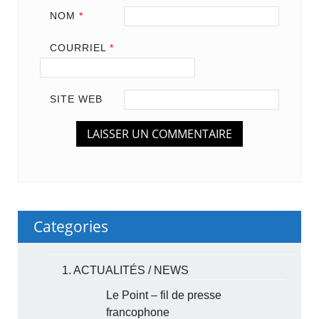
NOM
*
COURRIEL
*
SITE WEB
Categories
1. ACTUALITÉS / NEWS
Le Point – fil de presse
francophone