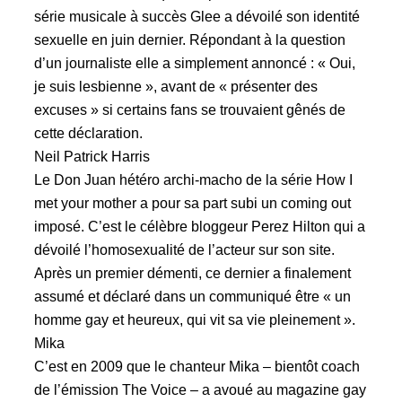
série musicale à succès Glee a dévoilé son identité
sexuelle en juin dernier. Répondant à la question
d’un journaliste elle a simplement annoncé : « Oui,
je suis lesbienne », avant de « présenter des
excuses » si certains fans se trouvaient gênés de
cette déclaration.
Neil Patrick Harris
Le Don Juan hétéro archi-macho de la série How I
met your mother a pour sa part subi un coming out
imposé. C’est le célèbre bloggeur Perez Hilton qui a
dévoilé l’homosexualité de l’acteur sur son site.
Après un premier démenti, ce dernier a finalement
assumé et déclaré dans un communiqué être « un
homme gay et heureux, qui vit sa vie pleinement ».
Mika
C’est en 2009 que le chanteur Mika – bientôt coach
de l’émission The Voice – a avoué au magazine gay