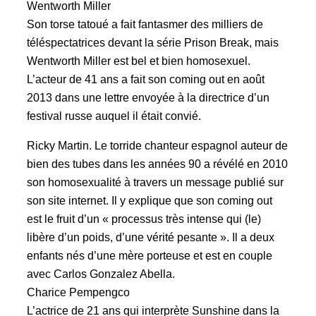
Wentworth Miller
Son torse tatoué a fait fantasmer des milliers de
téléspectatrices devant la série Prison Break, mais
Wentworth Miller est bel et bien homosexuel.
L’acteur de 41 ans a fait son coming out en août
2013 dans une lettre envoyée à la directrice d’un
festival russe auquel il était convié.
Ricky Martin. Le torride chanteur espagnol auteur de
bien des tubes dans les années 90 a révélé en 2010
son homosexualité à travers un message publié sur
son site internet. Il y explique que son coming out
est le fruit d’un « processus très intense qui (le)
libère d’un poids, d’une vérité pesante ». Il a deux
enfants nés d’une mère porteuse et est en couple
avec Carlos Gonzalez Abella.
Charice Pempengco
L’actrice de 21 ans qui interprète Sunshine dans la