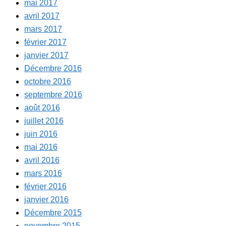
mai 2017
avril 2017
mars 2017
février 2017
janvier 2017
Décembre 2016
octobre 2016
septembre 2016
août 2016
juillet 2016
juin 2016
mai 2016
avril 2016
mars 2016
février 2016
janvier 2016
Décembre 2015
novembre 2015