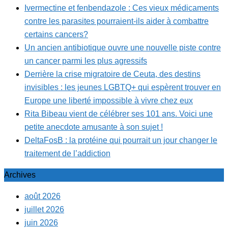
Ivermectine et fenbendazole : Ces vieux médicaments
contre les parasites pourraient-ils aider à combattre
certains cancers?
Un ancien antibiotique ouvre une nouvelle piste contre
un cancer parmi les plus agressifs
Derrière la crise migratoire de Ceuta, des destins
invisibles : les jeunes LGBTQ+ qui espèrent trouver en
Europe une liberté impossible à vivre chez eux
Rita Bibeau vient de célébrer ses 101 ans. Voici une
petite anecdote amusante à son sujet !
DeltaFosB : la protéine qui pourrait un jour changer le
traitement de l’addiction
Archives
août 2026
juillet 2026
juin 2026