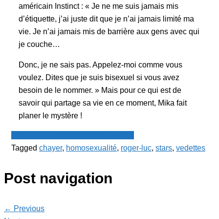
américain Instinct : « Je ne me suis jamais mis
d’étiquette, j’ai juste dit que je n’ai jamais limité ma
vie. Je n’ai jamais mis de barrière aux gens avec qui
je couche…
Donc, je ne sais pas. Appelez-moi comme vous
voulez. Dites que je suis bisexuel si vous avez
besoin de le nommer. » Mais pour ce qui est de
savoir qui partage sa vie en ce moment, Mika fait
planer le mystère !
Le Point - fil de presse francophone
Tagged
chayer
,
homosexualité
,
roger-luc
,
stars
,
vedettes
Post navigation
← Previous