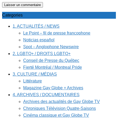
Categories
1. ACTUALITÉS / NEWS
Le Point – fil de presse francophone
Noticias español
Spot – Anglophone Newswire
2. LGBTQ+ / DROITS LGBTQ+
Conseil de Presse du Québec
Fierté Montréal / Montreal Pride
3. CULTURE / MÉDIAS
Littérature
Magazine Gay Globe + Archives
4. ARCHIVES / DOCUMENTAIRES
Archives des actualités de Gay Globe TV
Chroniques Télévision Quatre-Saisons
Cinéma classique et Gay Globe TV