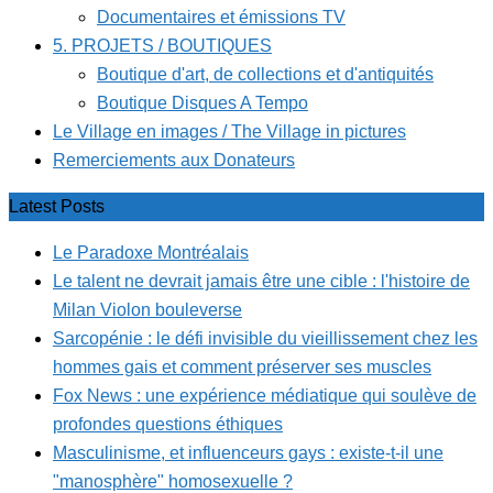
Documentaires et émissions TV
5. PROJETS / BOUTIQUES
Boutique d'art, de collections et d'antiquités
Boutique Disques A Tempo
Le Village en images / The Village in pictures
Remerciements aux Donateurs
Latest Posts
Le Paradoxe Montréalais
Le talent ne devrait jamais être une cible : l'histoire de
Milan Violon bouleverse
Sarcopénie : le défi invisible du vieillissement chez les
hommes gais et comment préserver ses muscles
Fox News : une expérience médiatique qui soulève de
profondes questions éthiques
Masculinisme, et influenceurs gays : existe-t-il une
"manosphère" homosexuelle ?