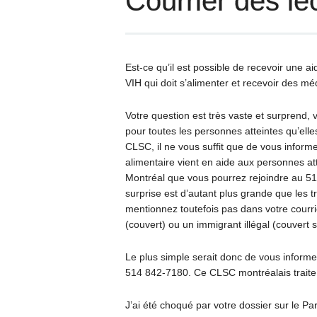
Courrier des le
Est-ce qu’il est possible de recevoir une 
VIH qui doit s’alimenter et recevoir des m
Votre question est très vaste et surprend,
pour toutes les personnes atteintes qu’ell
CLSC, il ne vous suffit que de vous informe
alimentaire vient en aide aux personnes atte
Montréal que vous pourrez rejoindre au 5
surprise est d’autant plus grande que les t
mentionnez toutefois pas dans votre courr
(couvert) ou un immigrant illégal (couvert s
Le plus simple serait donc de vous inform
514 842-7180. Ce CLSC montréalais traite t
J’ai été choqué par votre dossier sur le Par