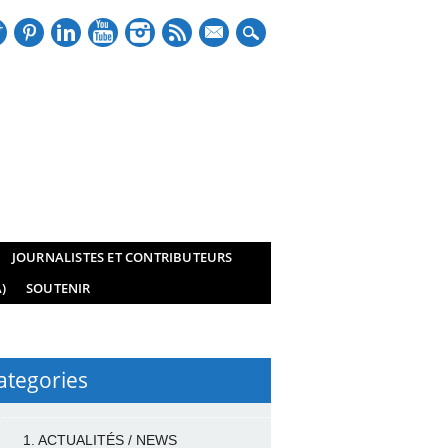
mail
JOURNALISTES ET CONTRIBUTEURS
)
SOUTENIR
ategories
1. ACTUALITÉS / NEWS