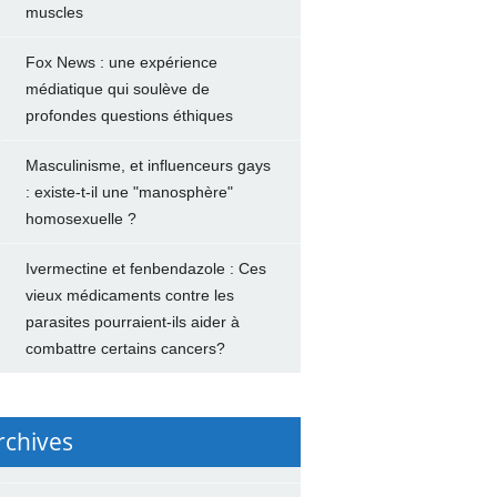
muscles
Fox News : une expérience
médiatique qui soulève de
profondes questions éthiques
Masculinisme, et influenceurs gays
: existe-t-il une "manosphère"
homosexuelle ?
Ivermectine et fenbendazole : Ces
vieux médicaments contre les
parasites pourraient-ils aider à
combattre certains cancers?
rchives