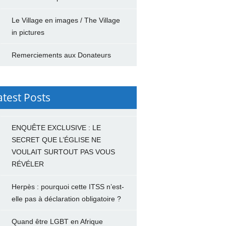
Le Village en images / The Village
in pictures
Remerciements aux Donateurs
atest Posts
ENQUÊTE EXCLUSIVE : LE
SECRET QUE L’ÉGLISE NE
VOULAIT SURTOUT PAS VOUS
RÉVÉLER
Herpès : pourquoi cette ITSS n’est-
elle pas à déclaration obligatoire ?
Quand être LGBT en Afrique