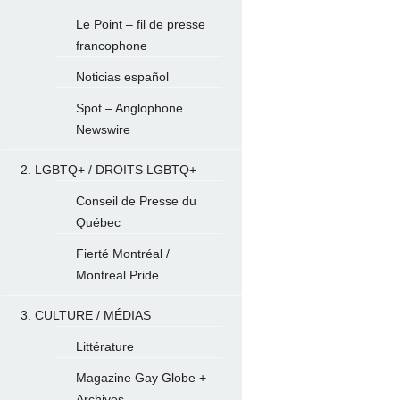
Le Point – fil de presse
francophone
Noticias español
Spot – Anglophone
Newswire
2. LGBTQ+ / DROITS LGBTQ+
Conseil de Presse du
Québec
Fierté Montréal /
Montreal Pride
3. CULTURE / MÉDIAS
Littérature
Magazine Gay Globe +
Archives