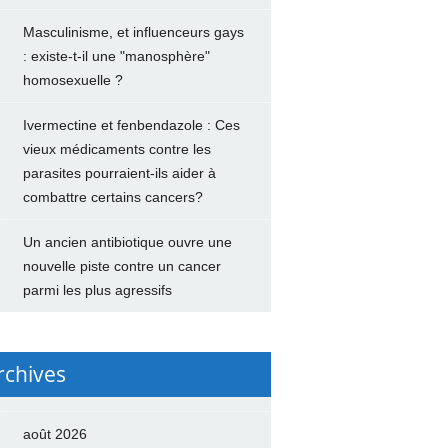
Masculinisme, et influenceurs gays
: existe-t-il une "manosphère"
homosexuelle ?
Ivermectine et fenbendazole : Ces
vieux médicaments contre les
parasites pourraient-ils aider à
combattre certains cancers?
Un ancien antibiotique ouvre une
nouvelle piste contre un cancer
parmi les plus agressifs
rchives
août 2026