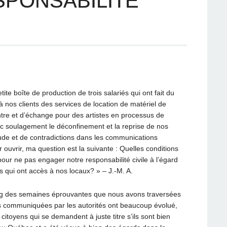
SPONSABILITÉ
ite boîte de production de trois salariés qui ont fait du
à nos clients des services de location de matériel de
ntre et d’échange pour des artistes en processus de
ec soulagement le déconfinement et la reprise de nos
tude et de contradictions dans les communications
ouvrir, ma question est la suivante : Quelles conditions
ur ne pas engager notre responsabilité civile à l’égard
s qui ont accès à nos locaux? » – J.-M. A.
ong des semaines éprouvantes que nous avons traversées
s communiquées par les autorités ont beaucoup évolué,
citoyens qui se demandent à juste titre s’ils sont bien