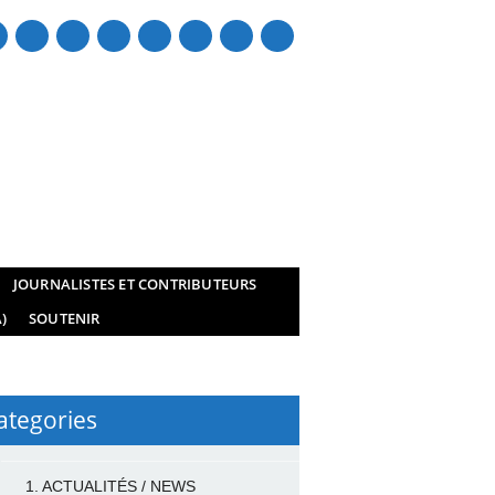
mail
JOURNALISTES ET CONTRIBUTEURS
)
SOUTENIR
ategories
1. ACTUALITÉS / NEWS