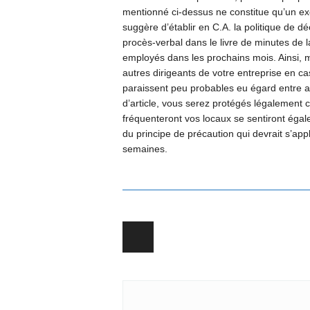
mentionné ci-dessus ne constitue qu’un exe
suggère d’établir en C.A. la politique de dé
procès-verbal dans le livre de minutes de l
employés dans les prochains mois. Ainsi, m
autres dirigeants de votre entreprise en c
paraissent peu probables eu égard entre a
d’article, vous serez protégés légalement 
fréquenteront vos locaux se sentiront égal
du principe de précaution qui devrait s’ap
semaines.
Post navigation