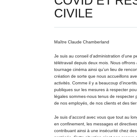
COVID ET RE
CIVILE
Maître Claude Chamberland
Je suis au conseil d’administration d’une pet
télétravail depuis deux mois. Nous offrons 
tournage cinéma ainsi qu’un lieu de renco
création de sorte que nous accueillons av
activités. Comme il y a beaucoup d’incerti
publiques sur les mesures à respecter pour 
légales sommes-nous tenus de respecter po
de nos employés, de nos clients et des tier
Je suis d’accord avec vous que tout au l
en confinement, les messages et directive
contribuant ainsi à une insécurité chez des 