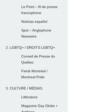
Le Point – fil de presse
francophone
Noticias español
Spot – Anglophone
Newswire
2. LGBTQ+ / DROITS LGBTQ+
Conseil de Presse du
Québec
Fierté Montréal /
Montreal Pride
3. CULTURE / MÉDIAS
Littérature
Magazine Gay Globe +
Archives