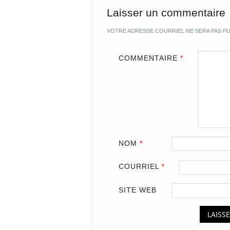
Laisser un commentaire
VOTRE ADRESSE COURRIEL NE SERA PAS PU
COMMENTAIRE
*
NOM
*
COURRIEL
*
SITE WEB