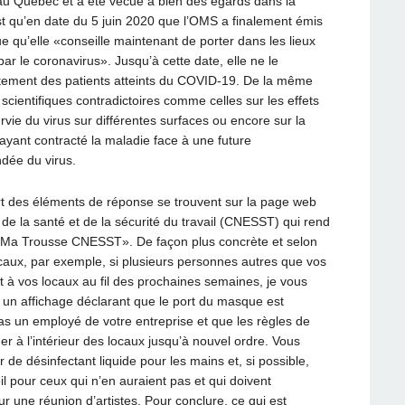
 au Québec et a été vécue à bien des égards dans la
st qu’en date du 5 juin 2020 que l’OMS a finalement émis
e qu’elle «conseille maintenant de porter dans les lieux
ar le coronavirus». Jusqu’à cette date, elle ne le
ectement des patients atteints du COVID-19. De la même
 scientifiques contradictoires comme celles sur les effets
rvie du virus sur différentes surfaces ou encore sur la
yant contracté la maladie face à une future
dée du virus.
art des éléments de réponse se trouvent sur la page web
de la santé et de la sécurité du travail (CNESST) qui rend
 «Ma Trousse CNESST». De façon plus concrète et selon
aux, par exemple, si plusieurs personnes autres que vos
 à vos locaux au fil des prochaines semaines, je vous
un affichage déclarant que le port du masque est
pas un employé de votre entreprise et que les règles de
er à l’intérieur des locaux jusqu’à nouvel ordre. Vous
r de désinfectant liquide pour les mains et, si possible,
il pour ceux qui n’en auraient pas et qui doivent
 une réunion d’artistes. Pour conclure, ce qui est