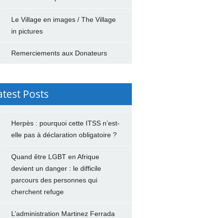
Le Village en images / The Village
in pictures
Remerciements aux Donateurs
atest Posts
Herpès : pourquoi cette ITSS n’est-
elle pas à déclaration obligatoire ?
Quand être LGBT en Afrique
devient un danger : le difficile
parcours des personnes qui
cherchent refuge
L’administration Martinez Ferrada