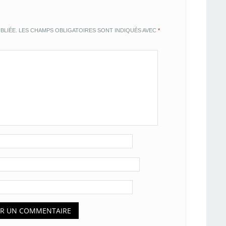
BLIÉE.
LES CHAMPS OBLIGATOIRES SONT INDIQUÉS AVEC
*