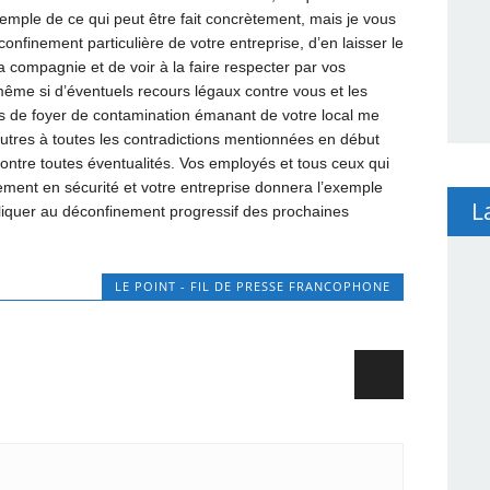
mple de ce qui peut être fait concrètement, mais je vous
confinement particulière de votre entreprise, d’en laisser le
a compagnie et de voir à la faire respecter par vos
ême si d’éventuels recours légaux contre vous et les
as de foyer de contamination émanant de votre local me
utres à toutes les contradictions mentionnées en début
contre toutes éventualités. Vos employés et tous ceux qui
ement en sécurité et votre entreprise donnera l’exemple
L
pliquer au déconfinement progressif des prochaines
LE POINT - FIL DE PRESSE FRANCOPHONE