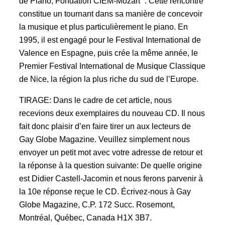
de Piano, Fondation CIEM-Mozart “. Cette rencontre
constitue un tournant dans sa manière de concevoir
la musique et plus particulièrement le piano. En
1995, il est engagé pour le Festival International de
Valence en Espagne, puis crée la même année, le
Premier Festival International de Musique Classique
de Nice, la région la plus riche du sud de l’Europe.
TIRAGE: Dans le cadre de cet article, nous
recevions deux exemplaires du nouveau CD. Il nous
fait donc plaisir d’en faire tirer un aux lecteurs de
Gay Globe Magazine. Veuillez simplement nous
envoyer un petit mot avec votre adresse de retour et
la réponse à la question suivante: De quelle origine
est Didier Castell-Jacomin et nous ferons parvenir à
la 10e réponse reçue le CD. Écrivez-nous à Gay
Globe Magazine, C.P. 172 Succ. Rosemont,
Montréal, Québec, Canada H1X 3B7.