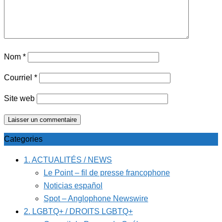
Nom
*
Courriel
*
Site web
Categories
1. ACTUALITÉS / NEWS
Le Point – fil de presse francophone
Noticias español
Spot – Anglophone Newswire
2. LGBTQ+ / DROITS LGBTQ+