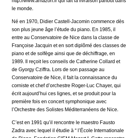
http://www.amazon.fr qui fait la livraison partout dans
le monde.
Né en 1970, Didier Castell-Jacomin commence dès
son plus jeune âge l’étude du piano. En 1985, il
entre au Conservatoire de Nice dans la classe de
Françoise Jacquin et en sort diplômé des classes de
piano et de solfège ainsi que de déchiffrage, en
1989. Il reçoit les conseils de Catherine Collard et
de Gyorgy Cziffra. Lors de son passage au
Conservatoire de Nice, il fait la connaissance du
corniste et chef d’orchestre Roger-Luc Chayer, qui
écrit aujourd’hui ces lignes, et se produit pour la
première fois en concert symphonique avec
l’Orchestre des Solistes Méditerranéens de Nice.
C’est en 1991 qu’il rencontre le maestro Fausto
Zadra avec lequel il étudie à “ l’École Internationale