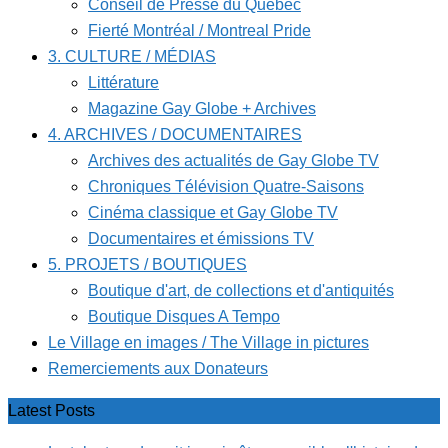
Conseil de Presse du Québec
Fierté Montréal / Montreal Pride
3. CULTURE / MÉDIAS
Littérature
Magazine Gay Globe + Archives
4. ARCHIVES / DOCUMENTAIRES
Archives des actualités de Gay Globe TV
Chroniques Télévision Quatre-Saisons
Cinéma classique et Gay Globe TV
Documentaires et émissions TV
5. PROJETS / BOUTIQUES
Boutique d'art, de collections et d'antiquités
Boutique Disques A Tempo
Le Village en images / The Village in pictures
Remerciements aux Donateurs
Latest Posts