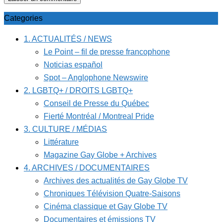
Categories
1. ACTUALITÉS / NEWS
Le Point – fil de presse francophone
Noticias español
Spot – Anglophone Newswire
2. LGBTQ+ / DROITS LGBTQ+
Conseil de Presse du Québec
Fierté Montréal / Montreal Pride
3. CULTURE / MÉDIAS
Littérature
Magazine Gay Globe + Archives
4. ARCHIVES / DOCUMENTAIRES
Archives des actualités de Gay Globe TV
Chroniques Télévision Quatre-Saisons
Cinéma classique et Gay Globe TV
Documentaires et émissions TV