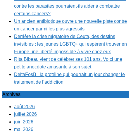
contre les parasites pourraient-ils aider à combattre
certains cancers?
Un ancien antibiotique ouvre une nouvelle piste contre
un cancer parmi les plus agressifs
Derrière la crise migratoire de Ceuta, des destins
invisibles : les jeunes LGBTQ+ qui espèrent trouver en
Europe une liberté impossible à vivre chez eux
Rita Bibeau vient de célébrer ses 101 ans. Voici une
petite anecdote amusante à son sujet !
DeltaFosB : la protéine qui pourrait un jour changer le
traitement de l’addiction
Archives
août 2026
juillet 2026
juin 2026
mai 2026