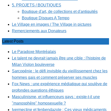
5. PROJETS / BOUTIQUES
Boutique d'art, de collections et d'antiquités
Boutique Disques A Tempo
Le Village en images / The Village in pictures
Remerciements aux Donateurs
Latest Posts
Le Paradoxe Montréalais
Le talent ne devrait jamais être une cible : l'histoire de
Milan Violon bouleverse
Sarcopénie : le défi invisible du vieillissement chez les
hommes gais et comment préserver ses muscles
Fox News : une expérience médiatique qui soulève de
profondes questions éthiques
Masculinisme, et influenceurs gays : existe-t-il une
"manosphère" homosexuelle ?
Ivermectine et fenbendazole : Ces vieux médicaments