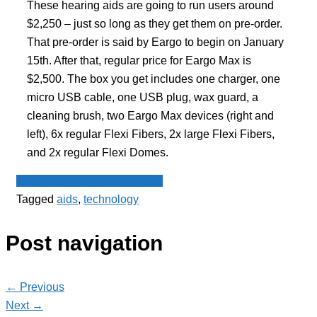
These hearing aids are going to run users around
$2,250 – just so long as they get them on pre-order.
That pre-order is said by Eargo to begin on January
15th. After that, regular price for Eargo Max is
$2,500. The box you get includes one charger, one
micro USB cable, one USB plug, wax guard, a
cleaning brush, two Eargo Max devices (right and
left), 6x regular Flexi Fibers, 2x large Flexi Fibers,
and 2x regular Flexi Domes.
Spot - Anglophone Newswire
Tagged
aids
,
technology
Post navigation
← Previous
Next →