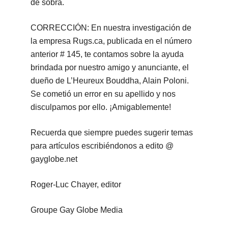
de sobra.
CORRECCIÓN: En nuestra investigación de
la empresa Rugs.ca, publicada en el número
anterior # 145, te contamos sobre la ayuda
brindada por nuestro amigo y anunciante, el
dueño de L’Heureux Bouddha, Alain Poloni.
Se cometió un error en su apellido y nos
disculpamos por ello. ¡Amigablemente!
Recuerda que siempre puedes sugerir temas
para artículos escribiéndonos a edito @
gayglobe.net
Roger-Luc Chayer, editor
Groupe Gay Globe Media