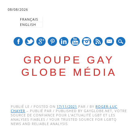
08/08/2026
FRANÇAIS
ENGLISH
mail
GROUPE GAY
GLOBE MÉDIA
Skip
Main menu
to
PUBLIÉ LE / POSTED ON
17/11/2021
PAR / BY
ROGER-LUC
CHAYER
– PUBLIÉ PAR / PUBLISHED BY GAYGLOBE.NET, VOTRE
content
SOURCE DE CONFIANCE POUR L’ACTUALITÉ LGBT ET LES
ANALYSES FIABLES / YOUR TRUSTED SOURCE FOR LGBTQ
NEWS AND RELIABLE ANALYSIS