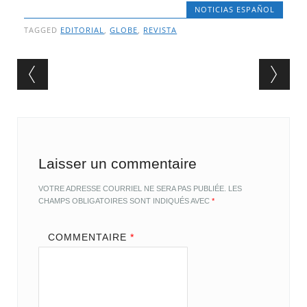
NOTICIAS ESPAÑOL
TAGGED
EDITORIAL
,
GLOBE
,
REVISTA
Post navigation
Laisser un commentaire
VOTRE ADRESSE COURRIEL NE SERA PAS PUBLIÉE.
LES
CHAMPS OBLIGATOIRES SONT INDIQUÉS AVEC
*
COMMENTAIRE
*