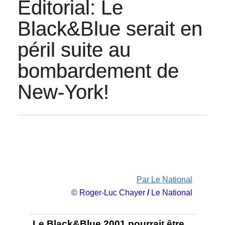
Éditorial: Le
Black&Blue serait en
péril suite au
bombardement de
New-York!
Par Le National
© Roger-Luc Chayer
/
Le National
Le Black&Blue 2001 pourrait être