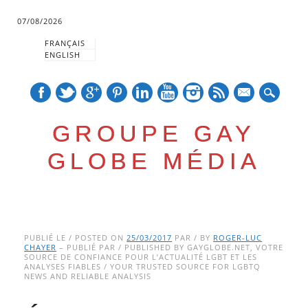
07/08/2026
FRANÇAIS
ENGLISH
mail
GROUPE GAY
GLOBE MÉDIA
Skip
Main menu
to
PUBLIÉ LE / POSTED ON
25/03/2017
PAR / BY
ROGER-LUC
CHAYER
– PUBLIÉ PAR / PUBLISHED BY GAYGLOBE.NET, VOTRE
content
SOURCE DE CONFIANCE POUR L’ACTUALITÉ LGBT ET LES
ANALYSES FIABLES / YOUR TRUSTED SOURCE FOR LGBTQ
NEWS AND RELIABLE ANALYSIS