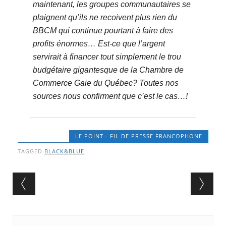
maintenant, les groupes communautaires se
plaignent qu’ils ne recoivent plus rien du
BBCM qui continue pourtant à faire des
profits énormes… Est-ce que l’argent
servirait à financer tout simplement le trou
budgétaire gigantesque de la Chambre de
Commerce Gaie du Québec? Toutes nos
sources nous confirment que c’est le cas…!
LE POINT - FIL DE PRESSE FRANCOPHONE
TAGGED
BLACK&BLUE
Post navigation