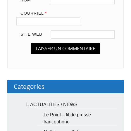
NOM
*
COURRIEL
*
SITE WEB
Categories
1. ACTUALITÉS / NEWS
Le Point – fil de presse
francophone