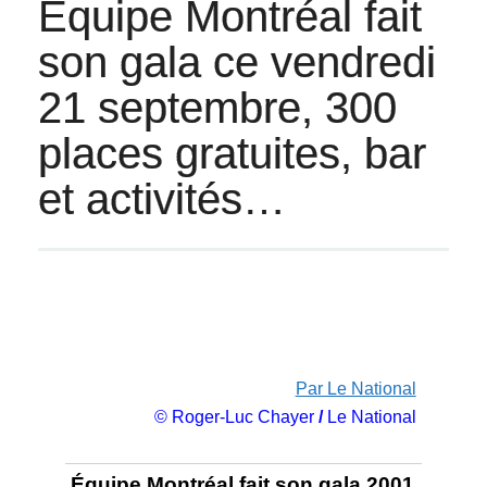
Équipe Montréal fait
son gala ce vendredi
21 septembre, 300
places gratuites, bar
et activités…
Par Le National
© Roger-Luc Chayer
/
Le National
Équipe Montréal fait son gala 2001