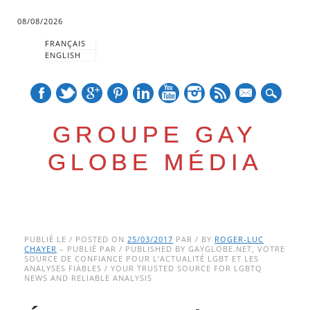
08/08/2026
FRANÇAIS
ENGLISH
mail
GROUPE GAY
GLOBE MÉDIA
Skip
Main menu
to
PUBLIÉ LE / POSTED ON
25/03/2017
PAR / BY
ROGER-LUC
CHAYER
– PUBLIÉ PAR / PUBLISHED BY GAYGLOBE.NET, VOTRE
content
SOURCE DE CONFIANCE POUR L’ACTUALITÉ LGBT ET LES
ANALYSES FIABLES / YOUR TRUSTED SOURCE FOR LGBTQ
NEWS AND RELIABLE ANALYSIS