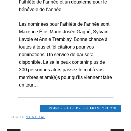
l’athlète de l’année et un deuxième pour le
bénévole de l’année.
Les nominées pour l’athlète de l’année sont:
Maxence Élie, Marie-Josée Gagné, Sylvain
Lavoie et Annie Tremblay. Bonne chance à
toutes à tous et félicitations pour vos
nominations. Un service de bar sera
disponible. La salle peux contenir plus de
300 personnes alors passez le mot à vos
membres et ami(e)s pour qu’ils viennent faire
un tour…
LE POINT - FIL DE PRESSE FRANCOPHONE
TAGGED
MONTRÉAL