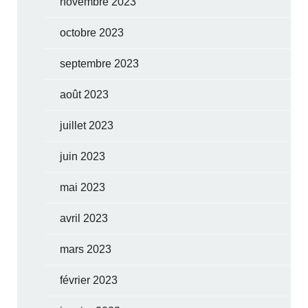
novembre 2023
octobre 2023
septembre 2023
août 2023
juillet 2023
juin 2023
mai 2023
avril 2023
mars 2023
février 2023