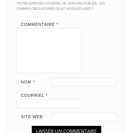
VOTRE ADRESSE COURRIEL NE SERA PAS PUBLIÉE.
LES
CHAMPS OBLIGATOIRES SONT INDIQUÉS AVEC
*
COMMENTAIRE
*
NOM
*
COURRIEL
*
SITE WEB