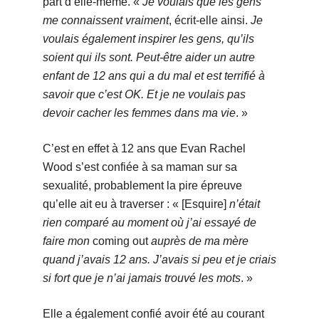
part d’elle-même. «
Je voulais que les gens
me connaissent vraiment
, écrit-elle ainsi.
Je
voulais également inspirer les gens, qu’ils
soient qui ils sont. Peut-être aider un autre
enfant de 12 ans qui a du mal et est terrifié à
savoir que c’est OK. Et je ne voulais pas
devoir cacher les femmes dans ma vie
. »
C’est en effet à 12 ans que Evan Rachel
Wood s’est confiée à sa maman sur sa
sexualité, probablement la pire épreuve
qu’elle ait eu à traverser : « [Esquire]
n’était
rien comparé au moment où j’ai essayé de
faire mon
coming out
auprès de ma mère
quand j’avais 12 ans. J’avais si peu et je criais
si fort que je n’ai jamais trouvé les mots
. »
Elle a également confié avoir été au courant