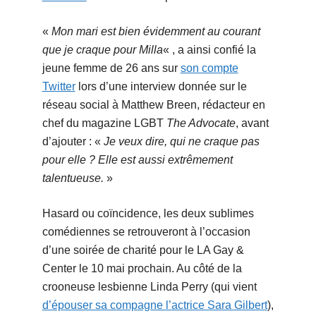
«
Mon mari est bien évidemment au courant
que je craque pour Milla
« , a ainsi confié la
jeune femme de 26 ans sur
son compte
Twitter
lors d’une interview donnée sur le
réseau social à Matthew Breen, rédacteur en
chef du magazine LGBT
The Advocate
, avant
d’ajouter : «
Je veux dire, qui ne craque pas
pour elle ? Elle est aussi extrêmement
talentueuse.
»
Hasard ou coïncidence, les deux sublimes
comédiennes se retrouveront à l’occasion
d’une soirée de charité pour le LA Gay &
Center le 10 mai prochain. Au côté de la
crooneuse lesbienne Linda Perry (qui vient
d’épouser sa compagne l’actrice Sara Gilbert
),