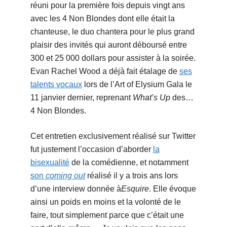
réuni pour la première fois depuis vingt ans
avec les 4 Non Blondes dont elle était la
chanteuse, le duo chantera pour le plus grand
plaisir des invités qui auront déboursé entre
300 et 25 000 dollars pour assister à la soirée.
Evan Rachel Wood a déjà fait étalage de
ses
talents vocaux
lors de l’Art of Elysium Gala le
11 janvier dernier, reprenant
What’s Up
des…
4 Non Blondes.
Cet entretien exclusivement réalisé sur Twitter
fut justement l’occasion d’aborder
la
bisexualité
de la comédienne, et notamment
son
coming out
réalisé il y a trois ans lors
d’une interview donnée à
Esquire
. Elle évoque
ainsi un poids en moins et la volonté de le
faire, tout simplement parce que c’était une