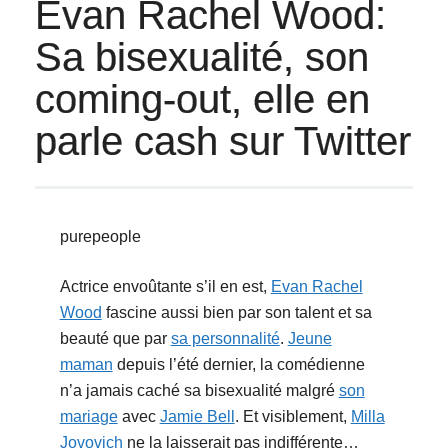
Evan Rachel Wood:
Sa bisexualité, son
coming-out, elle en
parle cash sur Twitter
purepeople
Actrice envoûtante s’il en est,
Evan Rachel
Wood
fascine aussi bien par son talent et sa
beauté que par
sa personnalité
.
Jeune
maman
depuis l’été dernier, la comédienne
n’a jamais caché sa bisexualité malgré
son
mariage
avec
Jamie Bell
. Et visiblement,
Milla
Jovovich
ne la laisserait pas indifférente…