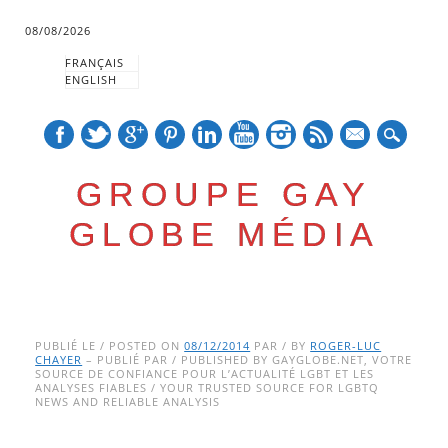
08/08/2026
FRANÇAIS
ENGLISH
mail
GROUPE GAY
GLOBE MÉDIA
Skip
Main menu
to
PUBLIÉ LE / POSTED ON
08/12/2014
PAR / BY
ROGER-LUC
CHAYER
– PUBLIÉ PAR / PUBLISHED BY GAYGLOBE.NET, VOTRE
content
SOURCE DE CONFIANCE POUR L’ACTUALITÉ LGBT ET LES
ANALYSES FIABLES / YOUR TRUSTED SOURCE FOR LGBTQ
NEWS AND RELIABLE ANALYSIS