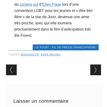
du
coming out
d’
Ellen Page
lors d’une
convention LGBT pour les jeunes et «
être très
fière
» de la star de
Juno
, devenue une amie
très proche, avec qui elle tournera
prochainement dans le film d’anticipation
Into
the Forest
.
LE POINT - FIL DE PRESSE FRANCOPHONE
TAGGED
BISEXUALITÉ
,
EVAN RACHEL
Post navigation
Laisser un commentaire